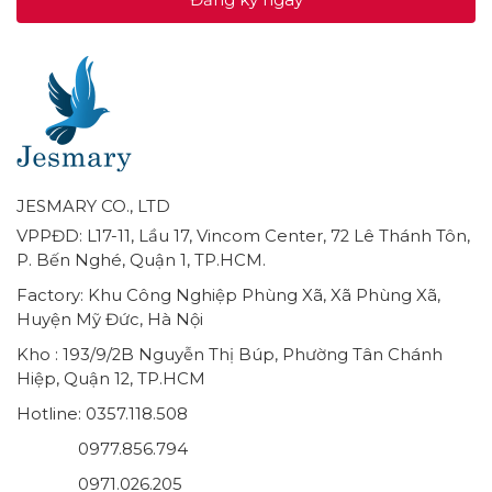
JESMARY CO., LTD
VPPĐD: L17-11, Lầu 17, Vincom Center, 72 Lê Thánh Tôn,
P. Bến Nghé, Quận 1, TP.HCM.
Factory: Khu Công Nghiệp Phùng Xã, Xã Phùng Xã,
Huyện Mỹ Đức, Hà Nội
Kho : 193/9/2B Nguyễn Thị Búp, Phường Tân Chánh
Hiệp, Quận 12, TP.HCM
Hotline: 0357.118.508
0977.856.794
0971.026.205