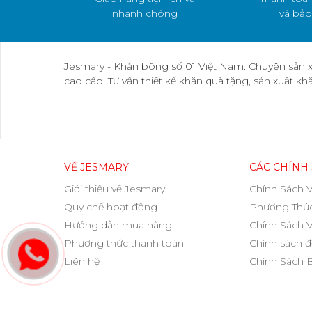
nhanh chóng
và bảo
Jesmary - Khăn bông số 01 Việt Nam. Chuyên sản x
cao cấp. Tư vấn thiết kế khăn quà tặng, sản xuất k
VỀ JESMARY
CÁC CHÍNH
Giới thiệu về Jesmary
Chính Sách 
Quy chế hoạt động
Phương Thức
Hướng dẫn mua hàng
Chính Sách 
Phương thức thanh toán
Chính sách đ
Liên hệ
Chính Sách 
JESMARY CO., LTD