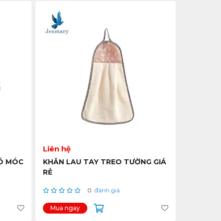
Liên hệ
CÓ MÓC
KHĂN LAU TAY TREO TƯỜNG GIÁ
RẺ
0
đánh giá
Mua ngay