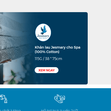
 chất lượng
Hỗ trợ trực tuyến 24/7