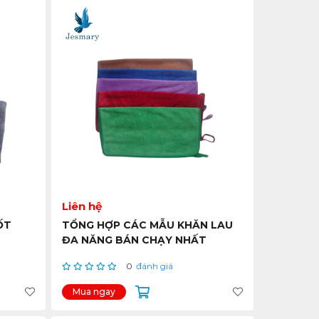
Liên hệ
ỐT
TỔNG HỢP CÁC MẪU KHĂN LAU
ĐA NĂNG BÁN CHẠY NHẤT
0
đánh giá
Mua ngay