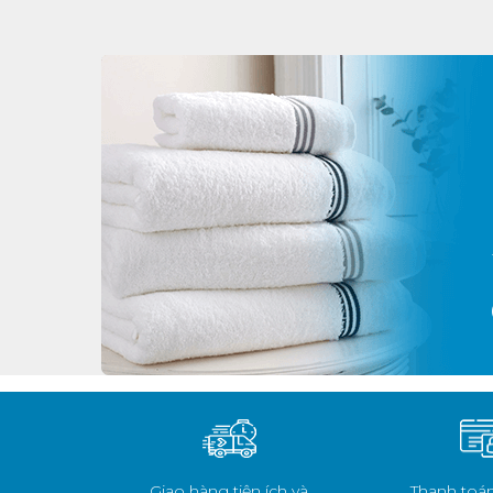
Giao hàng tiện ích và
Thanh toán