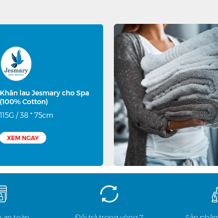
 an toàn
Đổi trả trong vòng 7
Sản phẩm