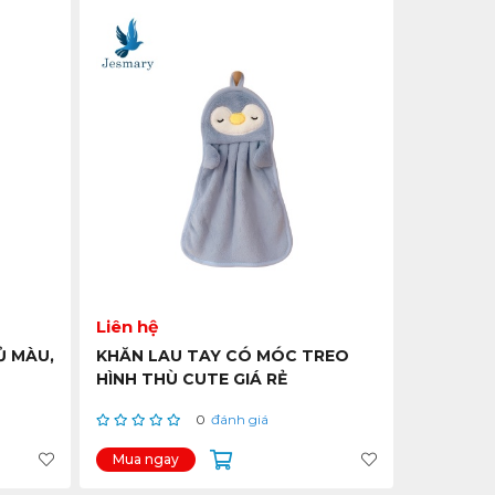
Liên hệ
Ủ MÀU,
KHĂN LAU TAY CÓ MÓC TREO
HÌNH THÙ CUTE GIÁ RẺ
0
đánh giá
Mua ngay