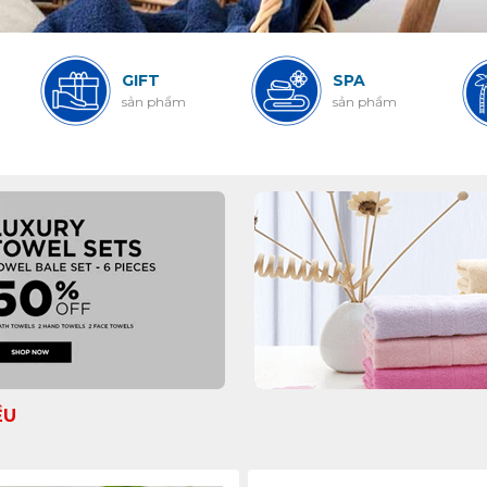
GIFT
SPA
sản phẩm
sản phẩm
ỀU