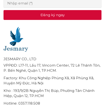
Đăng ký ngay
JESMARY CO., LTD
VPPĐD: L17-11, Lầu 17, Vincom Center, 72 Lê Thánh Tôn,
P. Bến Nghé, Quận 1, TP.HCM.
Factory: Khu Công Nghiệp Phùng Xã, Xã Phùng Xã,
Huyện Mỹ Đức, Hà Nội
Kho : 193/9/2B Nguyễn Thị Búp, Phường Tân Chánh
Hiệp, Quận 12, TP.HCM
Hotline: 0357.118.508