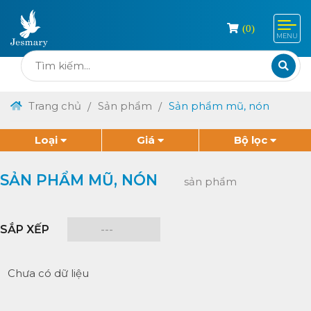
(
0
)
MENU
Trang chủ
Sản phẩm
Sản phẩm mũ, nón
Loại
Giá
Bộ lọc
SẢN PHẨM MŨ, NÓN
sản phẩm
SẮP XẾP
Chưa có dữ liệu