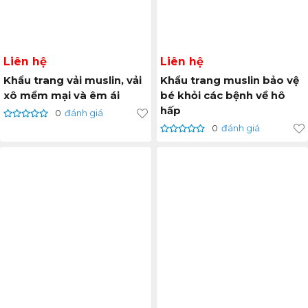
Liên hệ
Liên hệ
Khẩu trang vải muslin, vải
Khẩu trang muslin bảo vệ
xô mềm mại và êm ái
bé khỏi các bệnh về hô
hấp
0
đánh giá
0
đánh giá