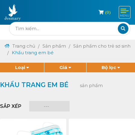
(
0
)
MENU
Trang chủ
Sản phẩm
Sản phẩm cho trẻ sơ sinh
Khẩu trang em bé
Loại
Giá
Bộ lọc
KHẨU TRANG EM BÉ
sản phẩm
SẮP XẾP