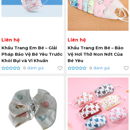
Liên hệ
Liên hệ
Khẩu Trang Em Bé – Giải
Khẩu Trang Em Bé – Bảo
Pháp Bảo Vệ Bé Yêu Trước
Vệ Hơi Thở Non Nớt Của
Khói Bụi và Vi Khuẩn
Bé Yêu
0
đánh giá
0
đánh giá