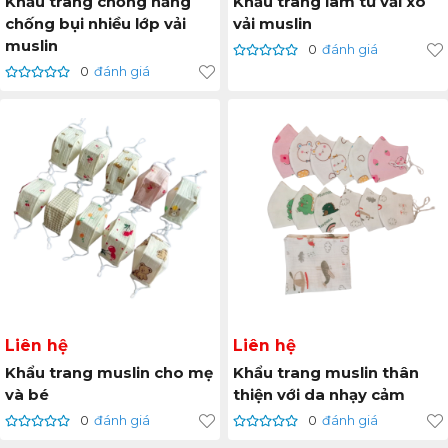
Khẩu trang chống nắng
Khẩu trang làm từ vải xô
chống bụi nhiều lớp vải
vải muslin
muslin
0
đánh giá
0
đánh giá
Liên hệ
Liên hệ
Khẩu trang muslin cho mẹ
Khẩu trang muslin thân
và bé
thiện với da nhạy cảm
0
đánh giá
0
đánh giá