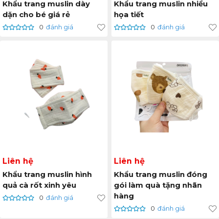
Khẩu trang muslin dày
Khẩu trang muslin nhiều
dặn cho bé giá rẻ
họa tiết
0
đánh giá
0
đánh giá
Liên hệ
Liên hệ
Khẩu trang muslin hình
Khẩu trang muslin đóng
quả cà rốt xinh yêu
gói làm quà tặng nhãn
hàng
0
đánh giá
0
đánh giá