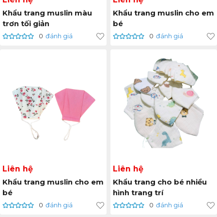
Khẩu trang muslin màu
Khẩu trang muslin cho em
trơn tối giản
bé
0
đánh giá
0
đánh giá
Liên hệ
Liên hệ
Khẩu trang muslin cho em
Khẩu trang cho bé nhiều
bé
hình trang trí
0
đánh giá
0
đánh giá