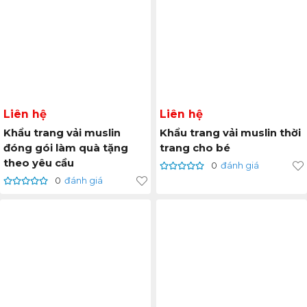
Liên hệ
Liên hệ
Khẩu trang vải muslin
Khẩu trang vải muslin thời
đóng gói làm quà tặng
trang cho bé
theo yêu cầu
0
đánh giá
0
đánh giá