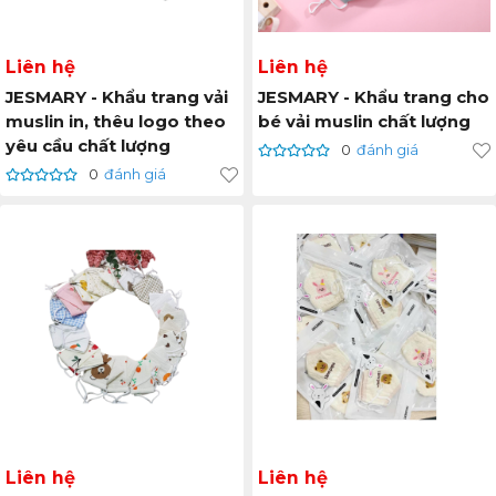
Liên hệ
Liên hệ
JESMARY - Khẩu trang vải
JESMARY - Khẩu trang cho
muslin in, thêu logo theo
bé vải muslin chất lượng
yêu cầu chất lượng
0
đánh giá
0
đánh giá
Liên hệ
Liên hệ