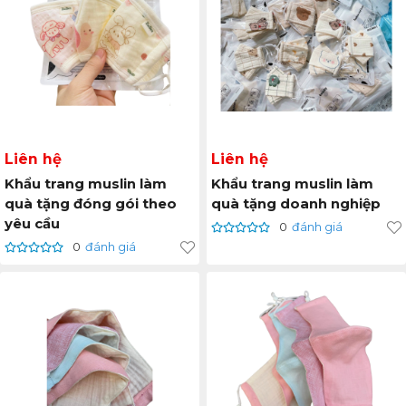
Liên hệ
Liên hệ
Khẩu trang muslin làm
Khẩu trang muslin làm
quà tặng đóng gói theo
quà tặng doanh nghiệp
yêu cầu
0
đánh giá
0
đánh giá