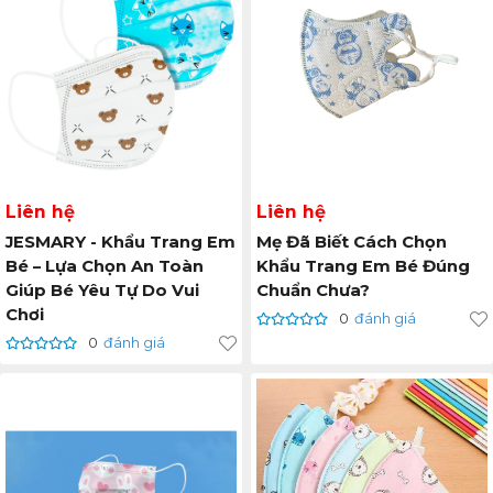
Liên hệ
Liên hệ
JESMARY - Khẩu Trang Em
Mẹ Đã Biết Cách Chọn
Bé – Lựa Chọn An Toàn
Khẩu Trang Em Bé Đúng
Giúp Bé Yêu Tự Do Vui
Chuẩn Chưa?
Chơi
0
đánh giá
0
đánh giá