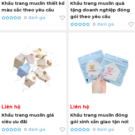
Khẩu trang muslin thiết kế
Khẩu trang muslin quà
màu sắc theo yêu cầu
tặng doanh nghiệp đóng
gói theo yêu cầu
0
đánh giá
0
đánh giá
Liên hệ
Liên hệ
Khẩu trang muslin giá
Khẩu trang muslin đóng
siêu ưu đãi
gói xinh xắn giao tận nơi
0
đánh giá
0
đánh giá