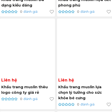
dạng kiểu dáng
phong phú
0
đánh giá
0
đánh giá
Liên hệ
Liên hệ
Khẩu trang muslin thêu
Khẩu trang muslin lựa
logo công ty giá rẻ
chọn lý tưởng cho sức
khỏe bé cưng
0
đánh giá
0
đánh giá