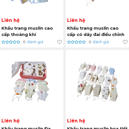
Liên hệ
Liên hệ
Khẩu trang muslin cao
Khẩu trang muslin cao
cấp thoáng khí
cấp có dây đai điều chỉnh
0
đánh giá
0
đánh giá
Liên hệ
Liên hệ
Khẩu trang muslin Đa
Khẩu trang muslin họa tiết