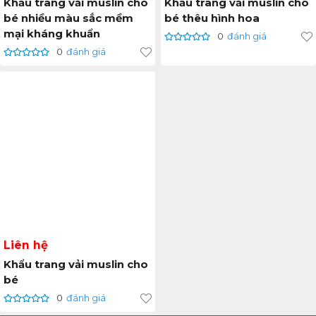
Khẩu trang vải muslin cho
Khẩu trang vải muslin cho
bé nhiều màu sắc mềm
bé thêu hình hoa
mại kháng khuẩn
0
đánh giá
0
đánh giá
Liên hệ
Khẩu trang vải muslin cho
bé
0
đánh giá