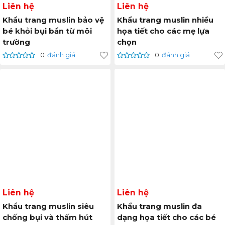
Liên hệ
Liên hệ
Khẩu trang muslin bảo vệ
Khẩu trang muslin nhiều
bé khỏi bụi bẩn từ môi
họa tiết cho các mẹ lựa
trường
chọn
0
đánh giá
0
đánh giá
Liên hệ
Liên hệ
Khẩu trang muslin siêu
Khẩu trang muslin đa
chống bụi và thấm hút
dạng họa tiết cho các bé