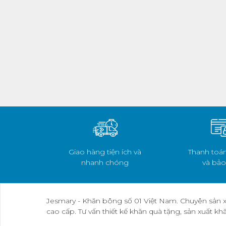
Giao hàng tiện ích và
Thanh toán
nhanh chóng
và bảo
Jesmary - Khăn bông số 01 Việt Nam. Chuyên sản x
cao cấp. Tư vấn thiết kế khăn quà tặng, sản xuất k