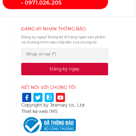
- 0971.026.205
ĐĂNG KÝ NHẬN THÔNG BÁO
Đăng ký ngay!! Đừng bỏ lỡ hàng ngàn sản phẩm
và chương trình siêu hấp dẫn của chúng tôi
Đăng ký ngay
KẾT NỐI VỚI CHÚNG TÔI
Copyright by Jesmary co., Ltd
Thiết kế web
IMS