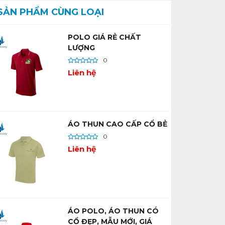
SẢN PHẨM CÙNG LOẠI
POLO GIÁ RẺ CHẤT
LƯỢNG
0
Liên hệ
ÁO THUN CAO CẤP CỔ BẺ
0
Liên hệ
ÁO POLO, ÁO THUN CÓ
CỔ ĐẸP, MẪU MỚI, GIÁ