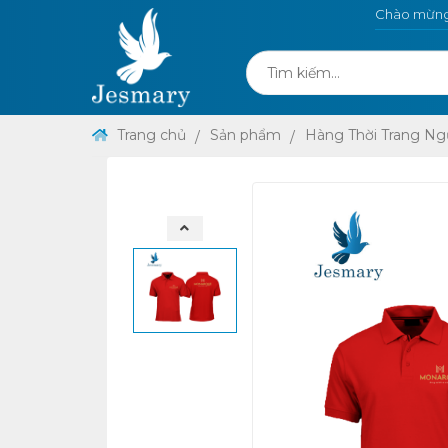
Chào mừng 
Trang chủ
Sản phẩm
Hàng Thời Trang Ng