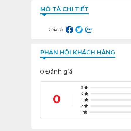
MÔ TẢ CHI TIẾT
Chia sẻ
PHẢN HỒI KHÁCH HÀNG
0 Đánh giá
5
4
0
3
2
1