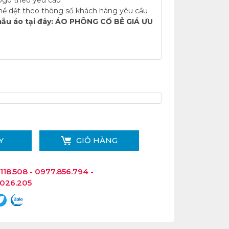
hể dệt theo thông số khách hàng yêu cầu
ẫu áo tại đây:
ÁO PHÔNG CỔ BẺ GIÁ ƯU
Y
GIỎ HÀNG
118.508 - 0977.856.794 -
.026.205