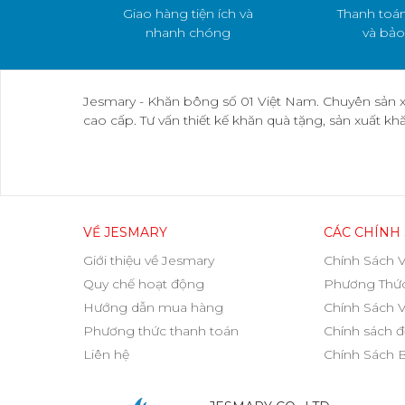
Giao hàng tiện ích và
Thanh toán
nhanh chóng
và bảo
Jesmary - Khăn bông số 01 Việt Nam. Chuyên sản x
cao cấp. Tư vấn thiết kế khăn quà tặng, sản xuất k
VỀ JESMARY
CÁC CHÍNH
Giới thiệu về Jesmary
Chính Sách 
Quy chế hoạt động
Phương Thức
Hướng dẫn mua hàng
Chính Sách 
Phương thức thanh toán
Chính sách đ
Liên hệ
Chính Sách 