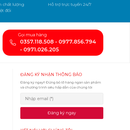
 chất lượng
Hỗ trợ trực tuyến 24/7
ệt đối
Gọi mua hàng
0357.118.508 - 0977.856.794
- 0971.026.205
ĐĂNG KÝ NHẬN THÔNG BÁO
Đăng ký ngay!! Đừng bỏ lỡ hàng ngàn sản phẩm
và chương trình siêu hấp dẫn của chúng tôi
Đăng ký ngay