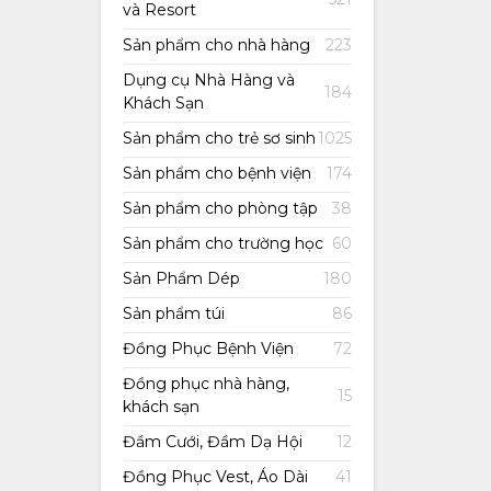
và Resort
Sản phẩm cho nhà hàng
223
Dụng cụ Nhà Hàng và
184
Khách Sạn
Sản phẩm cho trẻ sơ sinh
1025
Sản phẩm cho bệnh viện
174
Sản phẩm cho phòng tập
38
Sản phẩm cho trường học
60
Sản Phẩm Dép
180
Sản phẩm túi
86
Đồng Phục Bệnh Viện
72
Đồng phục nhà hàng,
15
khách sạn
Đầm Cưới, Đầm Dạ Hội
12
Đồng Phục Vest, Áo Dài
41