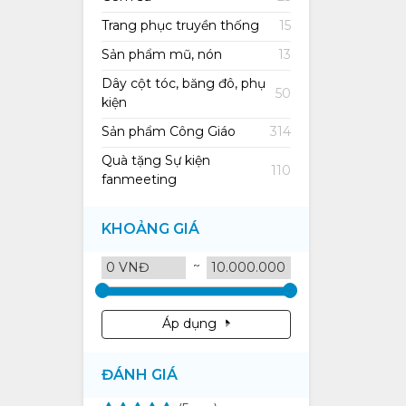
Trang phục truyền thống
15
Sản phẩm mũ, nón
13
Dây cột tóc, băng đô, phụ
50
kiện
Sản phẩm Công Giáo
314
Quà tặng Sự kiện
110
fanmeeting
KHOẢNG GIÁ
~
Áp dụng
ĐÁNH GIÁ