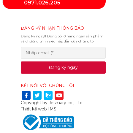
- 0971.026.205
ĐĂNG KÝ NHẬN THÔNG BÁO
Đăng ký ngay!! Đừng bỏ lỡ hàng ngàn sản phẩm
và chương trình siêu hấp dẫn của chúng tôi
Đăng ký ngay
KẾT NỐI VỚI CHÚNG TÔI
Copyright by Jesmary co., Ltd
Thiết kế web
IMS