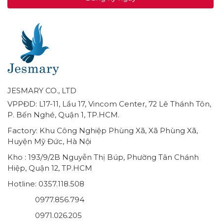
JESMARY CO., LTD
VPPĐD: L17-11, Lầu 17, Vincom Center, 72 Lê Thánh Tôn,
P. Bến Nghé, Quận 1, TP.HCM.
Factory: Khu Công Nghiệp Phùng Xã, Xã Phùng Xã,
Huyện Mỹ Đức, Hà Nội
Kho : 193/9/2B Nguyễn Thị Búp, Phường Tân Chánh
Hiệp, Quận 12, TP.HCM
Hotline: 0357.118.508
0977.856.794
0971.026.205