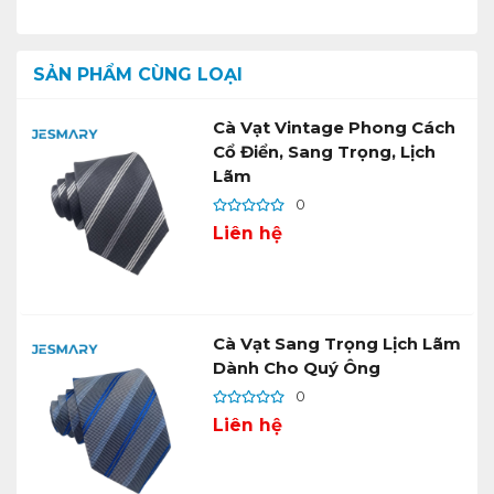
SẢN PHẨM CÙNG LOẠI
Cà Vạt Vintage Phong Cách
Cổ Điển, Sang Trọng, Lịch
Lãm
0
Liên hệ
Cà Vạt Sang Trọng Lịch Lãm
Dành Cho Quý Ông
0
Liên hệ