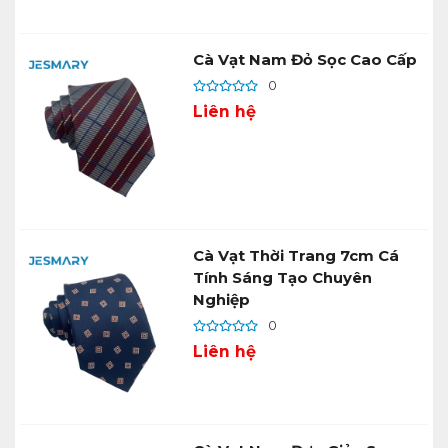
Cà Vạt Nam Đỏ Sọc Cao Cấp
0
Liên hệ
Cà Vạt Thời Trang 7cm Cá
Tính Sáng Tạo Chuyên
Nghiệp
0
Liên hệ