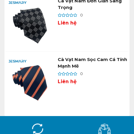
Cà Vạt Nam Đơn Giản Sang
Trọng
0
Liên hệ
Cà Vạt Nam Sọc Cam Cá Tính
Mạnh Mẽ
0
Liên hệ