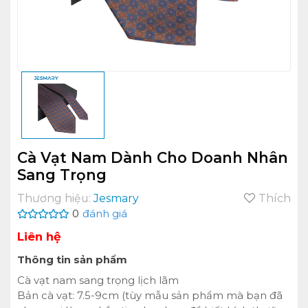
Cà Vạt Nam Dành Cho Doanh Nhân
Sang Trọng
Thương hiệu:
Jesmary
Thích
0
đánh giá
Liên hệ
Thông tin sản phẩm
Cà vạt nam sang trọng lịch lãm
Bản cà vạt: 7.5-9cm (tùy mẫu sản phẩm mà bạn đã