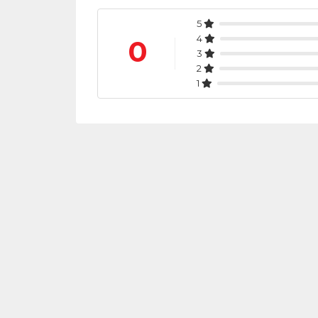
5
4
0
3
2
1