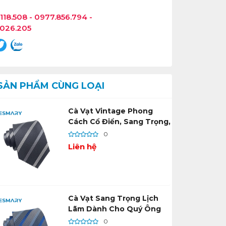
118.508 - 0977.856.794 -
.026.205
SẢN PHẨM CÙNG LOẠI
Cà Vạt Vintage Phong
Cách Cổ Điển, Sang Trọng,
Lịch Lãm
0
Liên hệ
Cà Vạt Sang Trọng Lịch
Lãm Dành Cho Quý Ông
0