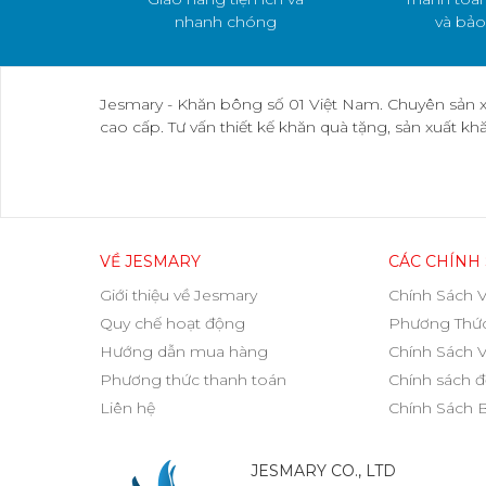
nhanh chóng
và bảo
Jesmary - Khăn bông số 01 Việt Nam. Chuyên sản x
cao cấp. Tư vấn thiết kế khăn quà tặng, sản xuất k
VỀ JESMARY
CÁC CHÍNH
Giới thiệu về Jesmary
Chính Sách 
Quy chế hoạt động
Phương Thức
Hướng dẫn mua hàng
Chính Sách 
Phương thức thanh toán
Chính sách đ
Liên hệ
Chính Sách 
JESMARY CO., LTD