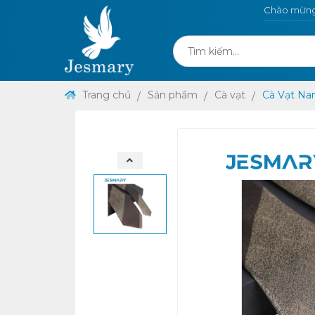
Chào mừng 
Trang chủ
Sản phẩm
Cà vạt
Cà Vạt Na