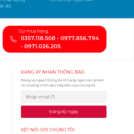
ệt đối
Gọi mua hàng
0357.118.508 - 0977.856.794
- 0971.026.205
ĐĂNG KÝ NHẬN THÔNG BÁO
Đăng ký ngay!! Đừng bỏ lỡ hàng ngàn sản phẩm
và chương trình siêu hấp dẫn của chúng tôi
Đăng ký ngay
KẾT NỐI VỚI CHÚNG TÔI