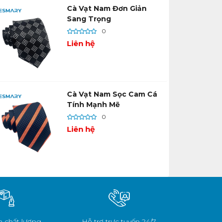
Cà Vạt Nam Đơn Giản
Sang Trọng
0
Liên hệ
Cà Vạt Nam Sọc Cam Cá
Tính Mạnh Mẽ
0
Liên hệ
 chất lượng
Hỗ trợ trực tuyến 24/7