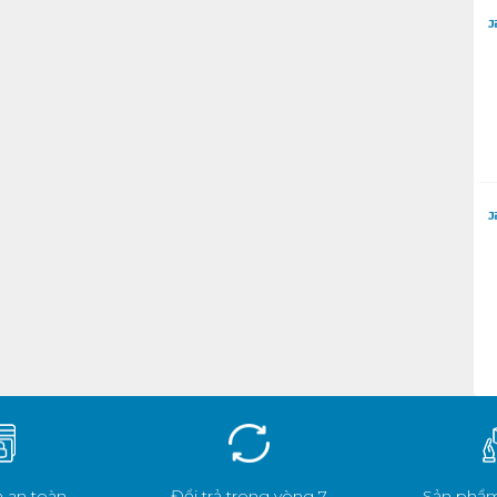
 an toàn
Đổi trả trong vòng 7
Sản phẩm