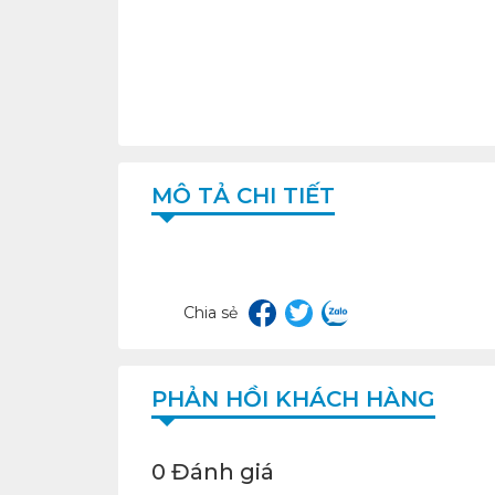
MÔ TẢ CHI TIẾT
Chia sẻ
PHẢN HỒI KHÁCH HÀNG
0 Đánh giá