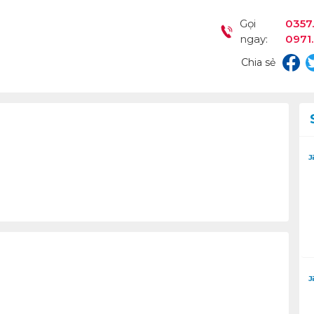
Gọi
0357.
ngay:
0971
Chia sẻ