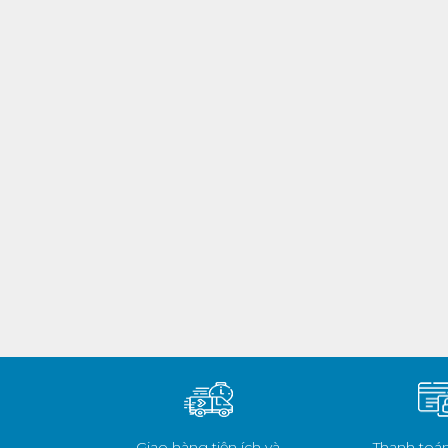
Giao hàng tiện ích và
Thanh toán