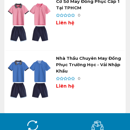
Cơ Sở May Đồng Phục Cấp 1
Tại TPHCM
0
Liên hệ
Nhà Thầu Chuyên May Đồng
Phục Trường Học - Vải Nhập
Khẩu
0
Liên hệ