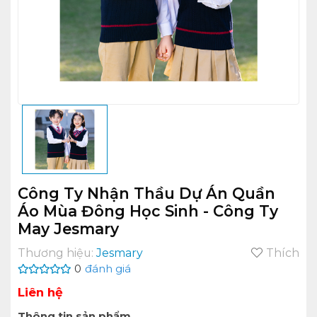
Công Ty Nhận Thầu Dự Án Quần
Áo Mùa Đông Học Sinh - Công Ty
May Jesmary
Thương hiệu:
Jesmary
Thích
0
đánh giá
Liên hệ
Thông tin sản phẩm