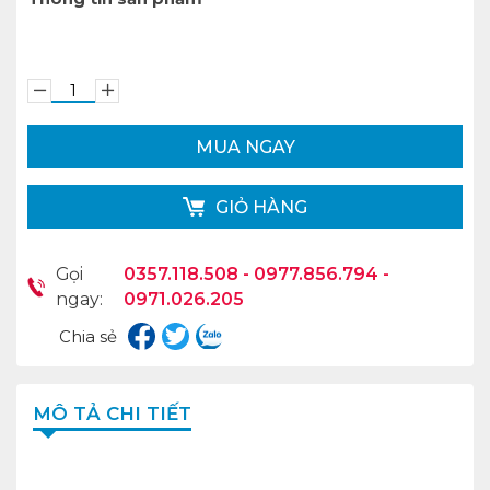
MUA NGAY
GIỎ HÀNG
Gọi
0357.118.508 - 0977.856.794 -
ngay:
0971.026.205
Chia sẻ
MÔ TẢ CHI TIẾT