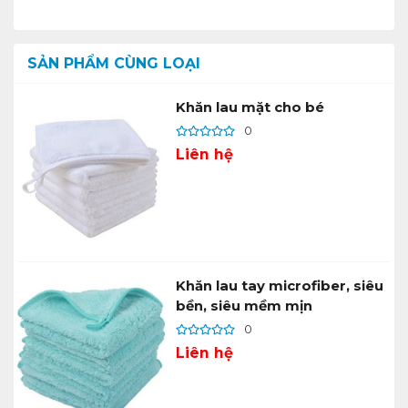
SẢN PHẨM CÙNG LOẠI
Khăn lau mặt cho bé
0
Liên hệ
Khăn lau tay microfiber, siêu
bền, siêu mềm mịn
0
Liên hệ