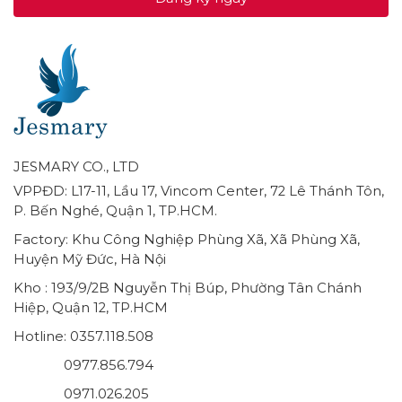
JESMARY CO., LTD
VPPĐD: L17-11, Lầu 17, Vincom Center, 72 Lê Thánh Tôn,
P. Bến Nghé, Quận 1, TP.HCM.
Factory: Khu Công Nghiệp Phùng Xã, Xã Phùng Xã,
Huyện Mỹ Đức, Hà Nội
Kho : 193/9/2B Nguyễn Thị Búp, Phường Tân Chánh
Hiệp, Quận 12, TP.HCM
Hotline: 0357.118.508
0977.856.794
0971.026.205