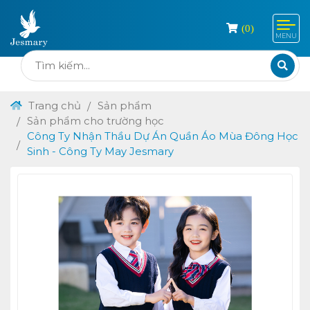
(
0
)
MENU
Trang chủ
Sản phẩm
Sản phẩm cho trường học
Công Ty Nhận Thầu Dự Án Quần Áo Mùa Đông Học
Sinh - Công Ty May Jesmary