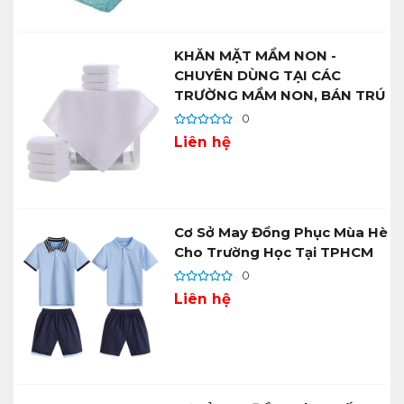
KHĂN MẶT MẦM NON -
CHUYÊN DÙNG TẠI CÁC
TRƯỜNG MẦM NON, BÁN TRÚ
0
Liên hệ
Cơ Sở May Đồng Phục Mùa Hè
Cho Trường Học Tại TPHCM
0
Liên hệ