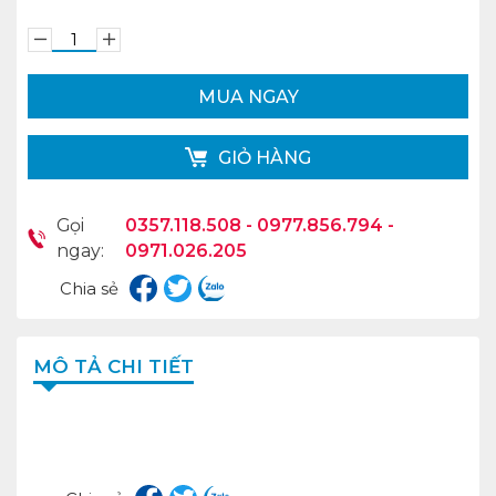
MUA NGAY
GIỎ HÀNG
Gọi
0357.118.508 - 0977.856.794 -
ngay:
0971.026.205
Chia sẻ
MÔ TẢ CHI TIẾT