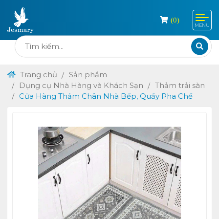
(
0
)
MENU
Trang chủ
Sản phẩm
Dụng cụ Nhà Hàng và Khách Sạn
Thảm trải sàn
Cửa Hàng Thảm Chân Nhà Bếp, Quầy Pha Chế