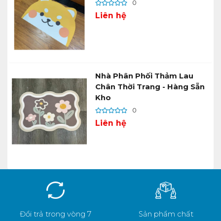
0
Liên hệ
Nhà Phân Phối Thảm Lau
Chân Thời Trang - Hàng Sẵn
Kho
0
Liên hệ
Đổi trả trong vòng 7
Sản phẩm chất