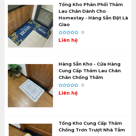
Tổng Kho Phân Phối Thảm
Lau Chân Dành Cho
Homestay - Hàng Sẵn Đặt Là
Giao
0
Liên hệ
Hàng Sẵn Kho - Cửa Hàng
Cung Cấp Thảm Lau Chân
Chân Chống Thấm
0
Liên hệ
Tổng Kho Cung Cấp Thảm
Chống Trơn Trượt Nhà Tắm