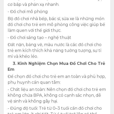
cơ bắp và phản xạ nhanh.
- Đồ chơi mô phỏng
Bộ đồ chơi nhà bếp, bác sĩ, sửa xe là những món
đồ chơi cho trẻ em mô phỏng công việc giúp bé
làm quen với thế giới thực.
- Đồ chơi sáng tạo – nghệ thuật
Đất nặn, bảng vẽ, màu nước là các đồ chơi cho
trẻ em kích thích khả năng tưởng tượng, sự tỉ
mỉ và khéo léo.
3. Kinh Nghiệm Chọn Mua Đồ Chơi Cho Trẻ
Em
Để chọn đồ chơi cho trẻ em an toàn và phù hợp,
phụ huynh cần quan tâm:
- Chất liệu an toàn: Nên chọn đồ chơi cho trẻ em
không chứa BPA, không có cạnh sắc nhọn, dễ
vệ sinh và không gây hại.
- Đúng độ tuổi: Trẻ từ 0–3 tuổi cần đồ chơi cho