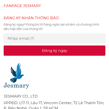
FANPAGE JESMARY
ĐĂNG KÝ NHẬN THÔNG BÁO
Đăng ký ngay!! Đừng bỏ lỡ hàng ngàn sản phẩm và chương trình
siêu hấp dẫn của chúng tôi
Đăng ký ngay
JESMARY CO., LTD
VPPĐD: L17-11, Lầu 17, Vincom Center, 72 Lê Thánh Tôn,
P. Bến Nghé, Quận 1, TP.HCM.