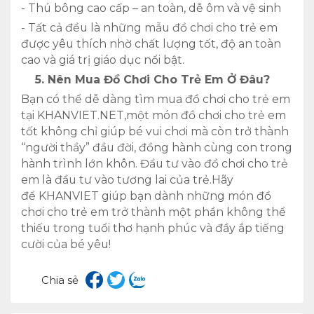
- Thú bông cao cấp – an toàn, dễ ôm và vệ sinh
- Tất cả đều là những mẫu đồ chơi cho trẻ em
được yêu thích nhờ chất lượng tốt, độ an toàn
cao và giá trị giáo dục nổi bật.
5. Nên Mua Đồ Chơi Cho Trẻ Em Ở Đâu?
Bạn có thể dễ dàng tìm mua đồ chơi cho trẻ em
tại KHANVIET.NET,một món đồ chơi cho trẻ em
tốt không chỉ giúp bé vui chơi mà còn trở thành
“người thầy” đầu đời, đồng hành cùng con trong
hành trình lớn khôn. Đầu tư vào đồ chơi cho trẻ
em là đầu tư vào tương lai của trẻ.Hãy
để KHANVIET giúp bạn dành những món đồ
chơi cho trẻ em trở thành một phần không thể
thiếu trong tuổi thơ hạnh phúc và đầy ắp tiếng
cười của bé yêu!
Chia sẻ