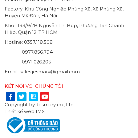
Factory: Khu Công Nghiệp Phùng Xã, Xã Phùng Xã,
Huyện Mỹ Đức, Hà Nội
Kho : 193/9/2B Nguyễn Thị Búp, Phường Tân Chánh
Hiệp, Quận 12, TP.HCM
Hotline: 0357.118.508
0977.856.794
0971.026.205
Email: sales.jesmary@gmail.com
KẾT NỐI VỚI CHÚNG TÔI
Copyright by Jesmary co., Ltd
Thiết kế web
IMS