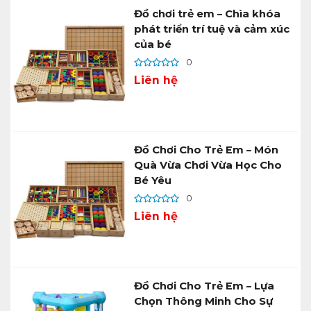
Đồ chơi trẻ em – Chìa khóa
phát triển trí tuệ và cảm xúc
của bé
0
Liên hệ
Đồ Chơi Cho Trẻ Em – Món
Quà Vừa Chơi Vừa Học Cho
Bé Yêu
0
Liên hệ
Đồ Chơi Cho Trẻ Em – Lựa
Chọn Thông Minh Cho Sự