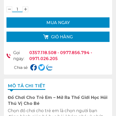
MUA NGAY
GIỎ HÀNG
Gọi
0357.118.508 - 0977.856.794 -
ngay:
0971.026.205
Chia sẻ
MÔ TẢ CHI TIẾT
Đồ Chơi Cho Trẻ Em – Mở Ra Thế Giới Học Hỏi
Thú Vị Cho Bé
Chọn đồ chơi cho trẻ em là chọn người bạn