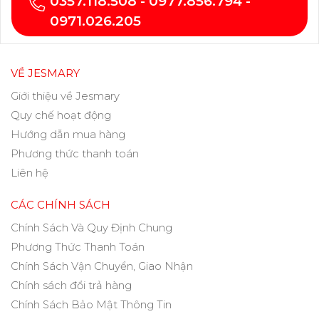
0357.118.508 - 0977.856.794 -
0971.026.205
VỀ JESMARY
Giới thiệu về Jesmary
Quy chế hoạt động
Hướng dẫn mua hàng
Phương thức thanh toán
Liên hệ
CÁC CHÍNH SÁCH
Chính Sách Và Quy Định Chung
Phương Thức Thanh Toán
Chính Sách Vận Chuyển, Giao Nhận
Chính sách đổi trả hàng
Chính Sách Bảo Mật Thông Tin