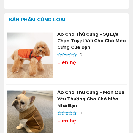
SẢN PHẨM CÙNG LOẠI
Áo Cho Thú Cưng – Sự Lựa
Chọn Tuyệt Vời Cho Chó Mèo
Cưng Của Bạn
0
Liên hệ
Áo Cho Thú Cưng – Món Quà
Yêu Thương Cho Chó Mèo
Nhà Bạn
0
Liên hệ