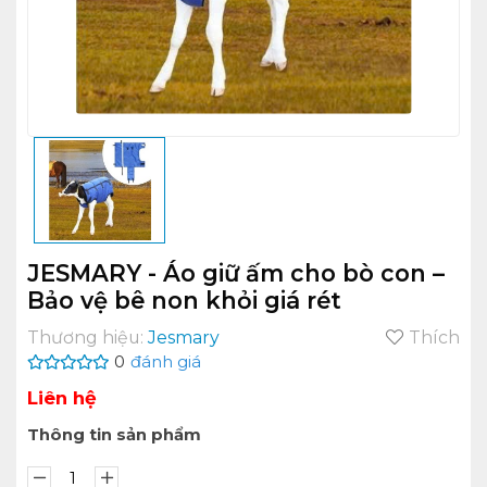
JESMARY - Áo giữ ấm cho bò con –
Bảo vệ bê non khỏi giá rét
Thương hiệu:
Jesmary
Thích
0
đánh giá
Liên hệ
Thông tin sản phẩm