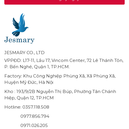
JESMARY CO., LTD
VPPĐD: L17-11, Lầu 17, Vincom Center, 72 Lê Thánh Tôn,
P. Bến Nghé, Quận 1, TP.HCM.
Factory: Khu Công Nghiệp Phùng Xã, Xã Phùng Xã,
Huyện Mỹ Đức, Hà Nội
Kho : 193/9/2B Nguyễn Thị Búp, Phường Tân Chánh
Hiệp, Quận 12, TP.HCM
Hotline: 0357.118.508
0977.856.794
0971.026.205