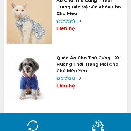
Áo Cho Thú Cưng – Thời
Trang Bảo Vệ Sức Khỏe Cho
Chó Mèo
0
Liên hệ
Quần Áo Cho Thú Cưng – Xu
Hướng Thời Trang Mới Cho
Chó Mèo Yêu
0
Liên hệ