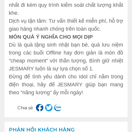
nhất đi kèm quy trình kiểm soát chất lượng khắt
khe.
Dịch vụ tận tâm: Tư vấn thiết kế miễn phí, hỗ trợ
giao hàng nhanh chóng trên toàn quốc.
MÓN QUÀ Ý NGHĨA CHO MỌI DỊP
Dù là quà tặng sinh nhật bạn bè, quà lưu niệm
trong các buổi Offline hay đơn giản là món đồ
"cheap moment" với thần tượng, Bình giữ nhiệt
JESMARY luôn là sự lựa chọn số 1.
Đừng để tình yêu dành cho Idol chỉ nằm trong
điện thoại, hãy để JESMARY giúp bạn mang
theo "năng lượng" ấy mỗi ngày!
Chia sẻ
PHẢN HỒI KHÁCH HÀNG