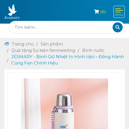
(
0
)
MENU
Trang chủ
Sản phẩm
Quà tặng Sự kiện fanmeeting
Bình nước
JESMARY - Bình Giữ Nhiệt In Hình Idol – Đồng Hành
Cùng Fan Chính Hiệu