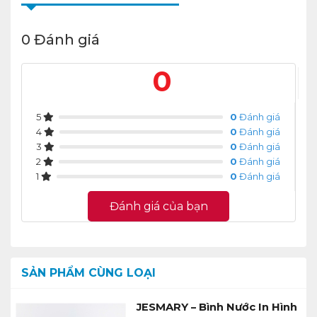
0 Đánh giá
0
5
0
Đánh giá
4
0
Đánh giá
3
0
Đánh giá
2
0
Đánh giá
1
0
Đánh giá
Đánh giá của bạn
SẢN PHẨM CÙNG LOẠI
JESMARY – Bình Nước In Hình