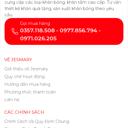
cung cấp các loại khăn bông, khăn tắm cao cấp. Tư vấn
thiết kế khăn quà tặng, sản xuất khăn bông theo yêu
cầu.
Gọi mua hàng
0357.118.508 - 0977.856.794 -
0971.026.205
VỀ JESMARY
Giới thiệu về Jesmary
Quy chế hoạt động
Hướng dẫn mua hàng
Phương thức thanh toán
Liên hệ
CÁC CHÍNH SÁCH
Chính Sách Và Quy Định Chung