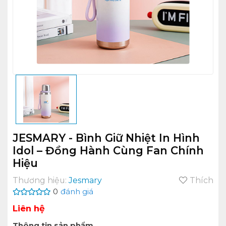
JESMARY - Bình Giữ Nhiệt In Hình
Idol – Đồng Hành Cùng Fan Chính
Hiệu
Thương hiệu:
Jesmary
Thích
0
đánh giá
Liên hệ
Thông tin sản phẩm