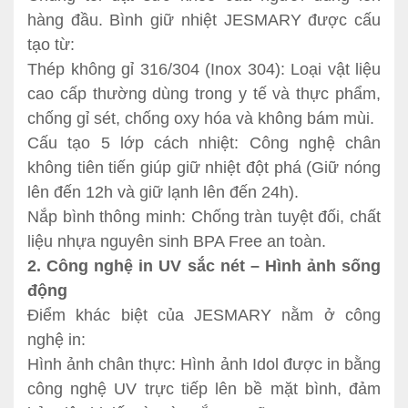
hàng đầu. Bình giữ nhiệt JESMARY được cấu
tạo từ:
Thép không gỉ 316/304 (Inox 304): Loại vật liệu
cao cấp thường dùng trong y tế và thực phẩm,
chống gỉ sét, chống oxy hóa và không bám mùi.
Cấu tạo 5 lớp cách nhiệt: Công nghệ chân
không tiên tiến giúp giữ nhiệt đột phá (Giữ nóng
lên đến 12h và giữ lạnh lên đến 24h).
Nắp bình thông minh: Chống tràn tuyệt đối, chất
liệu nhựa nguyên sinh BPA Free an toàn.
2. Công nghệ in UV sắc nét – Hình ảnh sống
động
Điểm khác biệt của JESMARY nằm ở công
nghệ in:
Hình ảnh chân thực: Hình ảnh Idol được in bằng
công nghệ UV trực tiếp lên bề mặt bình, đảm