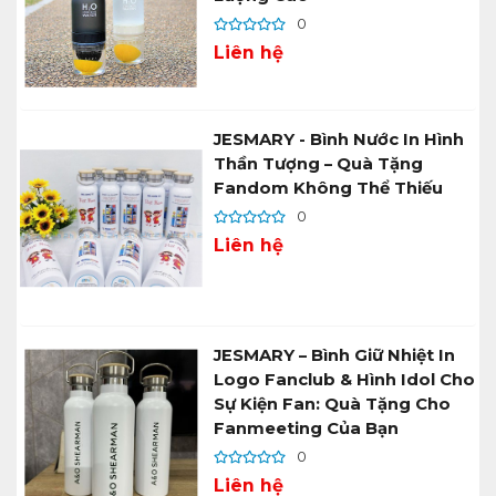
0
Liên hệ
JESMARY - Bình Nước In Hình
Thần Tượng – Quà Tặng
Fandom Không Thể Thiếu
0
Liên hệ
JESMARY – Bình Giữ Nhiệt In
Logo Fanclub & Hình Idol Cho
Sự Kiện Fan: Quà Tặng Cho
Fanmeeting Của Bạn
0
Liên hệ