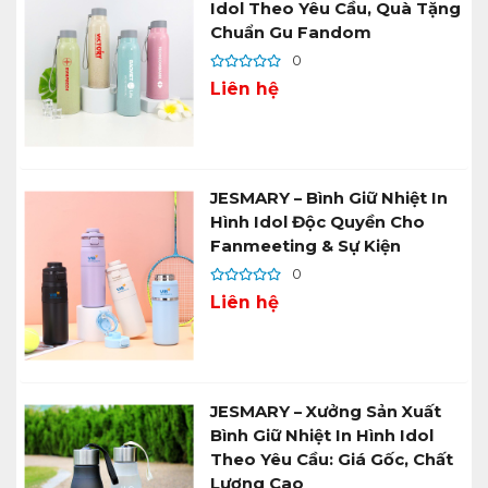
Idol Theo Yêu Cầu, Quà Tặng
Chuẩn Gu Fandom
0
Liên hệ
JESMARY – Bình Giữ Nhiệt In
Hình Idol Độc Quyền Cho
Fanmeeting & Sự Kiện
0
Liên hệ
JESMARY – Xưởng Sản Xuất
Bình Giữ Nhiệt In Hình Idol
Theo Yêu Cầu: Giá Gốc, Chất
Lượng Cao