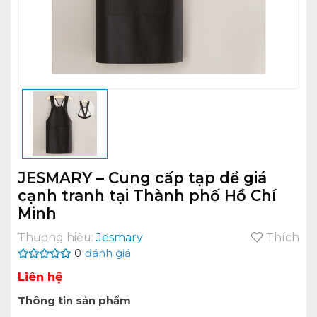
JESMARY – Cung cấp tạp dề giá
cạnh tranh tại Thành phố Hồ Chí
Minh
Thương hiệu:
Jesmary
Thích
0
đánh giá
Liên hệ
Thông tin sản phẩm