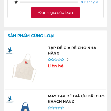
1
0
Đánh giá
Đánh giá của bạn
SẢN PHẨM CÙNG LOẠI
TẠP DỀ GIÁ RẺ CHO NHÀ
HÀNG
0
Liên hệ
MAY TẠP DỀ GIÁ ƯU ĐÃI CHO
KHÁCH HÀNG
0