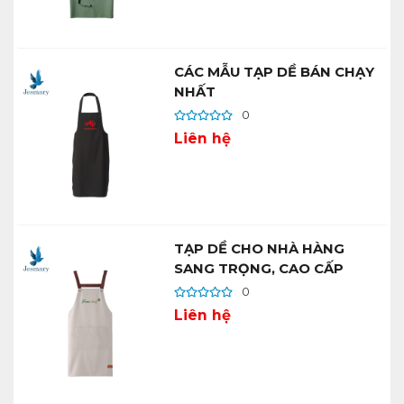
CÁC MẪU TẠP DỀ BÁN CHẠY
NHẤT
0
Liên hệ
TẠP DỀ CHO NHÀ HÀNG
SANG TRỌNG, CAO CẤP
0
Liên hệ