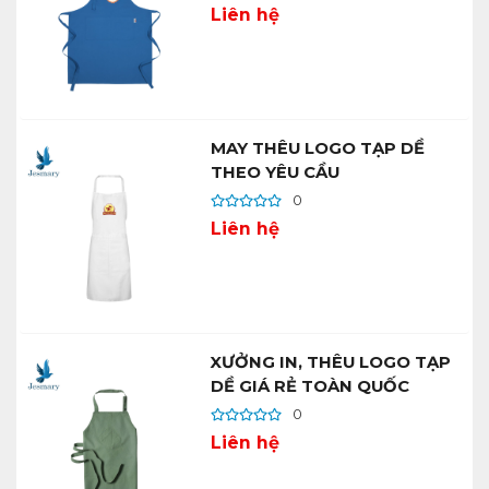
Liên hệ
MAY THÊU LOGO TẠP DỀ
THEO YÊU CẦU
0
Liên hệ
XƯỞNG IN, THÊU LOGO TẠP
DỀ GIÁ RẺ TOÀN QUỐC
0
Liên hệ