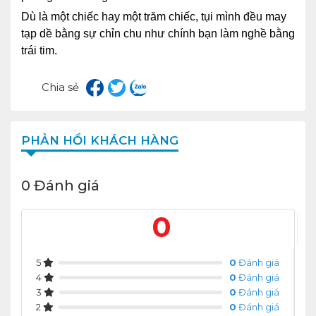
Dù là một chiếc hay một trăm chiếc, tụi mình đều may
tạp dề bằng sự chỉn chu như chính bạn làm nghề bằng
trái tim.
Chia sẻ
PHẢN HỒI KHÁCH HÀNG
0 Đánh giá
0
5
0
Đánh giá
4
0
Đánh giá
3
0
Đánh giá
2
0
Đánh giá