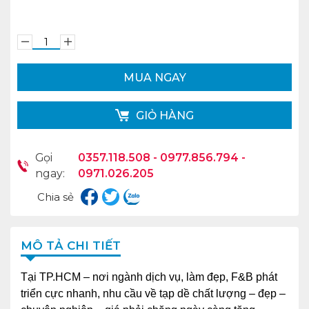
MUA NGAY
GIỎ HÀNG
Gọi
0357.118.508 - 0977.856.794 -
ngay:
0971.026.205
Chia sẻ
MÔ TẢ CHI TIẾT
Tại TP.HCM – nơi ngành dịch vụ, làm đẹp, F&B phát
triển cực nhanh, nhu cầu về tạp dề chất lượng – đẹp –