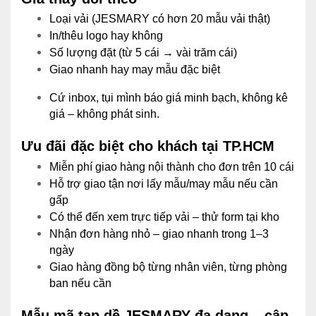
Loại vải (JESMARY có hơn 20 mẫu vải thật)
In/thêu logo hay không
Số lượng đặt (từ 5 cái → vài trăm cái)
Giao nhanh hay may mẫu đặc biệt
Cứ inbox, tụi mình báo giá minh bạch, không kê
giá – không phát sinh.
Ưu đãi đặc biệt cho khách tại TP.HCM
Miễn phí giao hàng nội thành cho đơn trên 10 cái
Hỗ trợ giao tận nơi lấy mẫu/may mẫu nếu cần
gấp
Có thể đến xem trực tiếp vải – thử form tại kho
Nhận đơn hàng nhỏ – giao nhanh trong 1–3
ngày
Giao hàng đồng bộ từng nhân viên, từng phòng
ban nếu cần
Mẫu mã tạp dề JESMARY đa dạng – cập