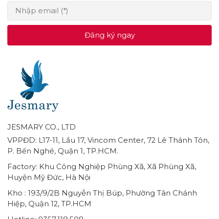
Đăng ký ngay
JESMARY CO., LTD
VPPĐD: L17-11, Lầu 17, Vincom Center, 72 Lê Thánh Tôn,
P. Bến Nghé, Quận 1, TP.HCM.
Factory: Khu Công Nghiệp Phùng Xã, Xã Phùng Xã,
Huyện Mỹ Đức, Hà Nội
Kho : 193/9/2B Nguyễn Thị Búp, Phường Tân Chánh
Hiệp, Quận 12, TP.HCM