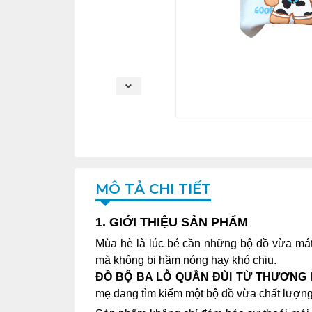
MÔ TẢ CHI TIẾT
1. GIỚI THIỆU SẢN PHẨM
Mùa hè là lúc bé cần những bộ đồ vừa mát,
mà không bị hầm nóng hay khó chịu.
ĐỒ BỘ BA LỖ QUẦN ĐÙI TỪ THƯƠNG
mẹ đang tìm kiếm một bộ đồ vừa chất lượng,