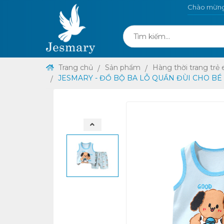
Chào mừng 
Trang chủ
Sản phẩm
Hàng thời trang trẻ
JESMARY - ĐỒ BỘ BA LỖ QUẦN ĐÙI CHO BÉ 