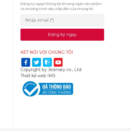
Đăng ký ngay!! Đừng bỏ lỡ hàng ngàn sản phẩm
và chương trình siêu hấp dẫn của chúng tôi
Đăng ký ngay
KẾT NỐI VỚI CHÚNG TÔI
Copyright by Jesmary co., Ltd
Thiết kế web
IMS