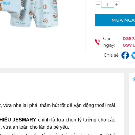
MUA NGA
Gọi
0357.
ngay:
0971
Chia sẻ
 vừa nhẹ lại phải thấm hút tốt để vận động thoải mái
 HIỆU JESMARY
chính là lựa chọn lý tưởng cho các
 vừa an toàn cho làn da bé yêu.