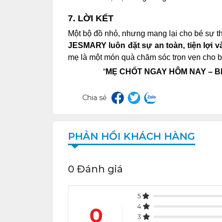
7. LỜI KẾT
Một bộ đồ nhỏ, nhưng mang lại cho bé sự t
JESMARY luôn đặt sự an toàn, tiện lợi 
mẹ là một món quà chăm sóc trọn vẹn cho b
“
MẸ CHỐT NGAY HÔM NAY – B
Chia sẻ
PHẢN HỒI KHÁCH HÀNG
0 Đánh giá
5
4
0
3