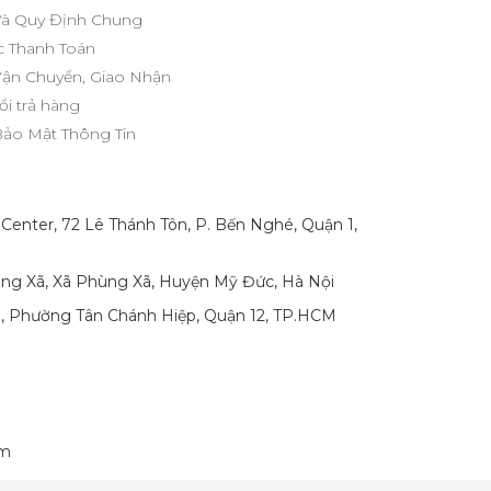
Và Quy Định Chung
 Thanh Toán
Vận Chuyển, Giao Nhận
ổi trả hàng
Bảo Mật Thông Tin
 Center, 72 Lê Thánh Tôn, P. Bến Nghé, Quận 1,
ng Xã, Xã Phùng Xã, Huyện Mỹ Đức, Hà Nội
p, Phường Tân Chánh Hiệp, Quận 12, TP.HCM
om