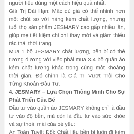
người tiêu dùng một cách hiệu quả nhất.
Giá Trị Dài Hạn: Mặc dù giá có thể nhỉnh hơn
một chút so với hàng kém chất lượng, nhưng
tuổi thọ sản phẩm JESMARY cao gấp nhiều lần,
giúp mẹ tiết kiệm chi phí thay mới và giảm thiểu
rác thải thời trang.
Mua 1 bộ JESMARY chất lượng, bền bỉ có thể
tương đương với việc phải mua 3-4 bộ quần áo
kém chất lượng khác trong cùng một khoảng
thời gian. Đó chính là Giá Trị Vượt Trội Cho
Từng Khoản Đầu Tư.
4. JESMARY – Lựa Chọn Thông Minh Cho Sự
Phát Triển Của Bé
Đầu tư vào quần áo JESMARY không chỉ là đầu
tư vào độ bền, mà còn là đầu tư vào sức khỏe
và sự thoải mái của bé yêu:
An Toàn Tuyệt Đối: Chất liệu bền bỉ luôn đi kèm