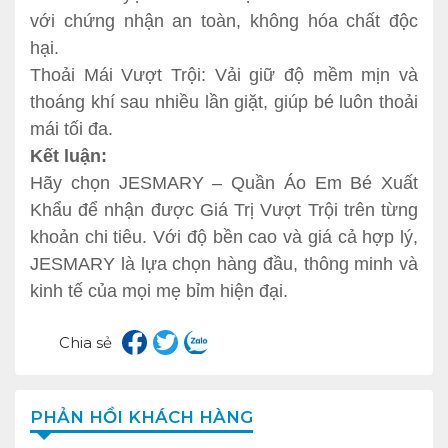
với chứng nhận an toàn, không hóa chất độc
hại.
Thoải Mái Vượt Trội: Vải giữ độ mềm mịn và
thoáng khí sau nhiều lần giặt, giúp bé luôn thoải
mái tối đa.
Kết luận:
Hãy chọn JESMARY – Quần Áo Em Bé Xuất
Khẩu để nhận được Giá Trị Vượt Trội trên từng
khoản chi tiêu. Với độ bền cao và giá cả hợp lý,
JESMARY là lựa chọn hàng đầu, thông minh và
kinh tế của mọi mẹ bỉm hiện đại.
Chia sẻ
PHẢN HỒI KHÁCH HÀNG