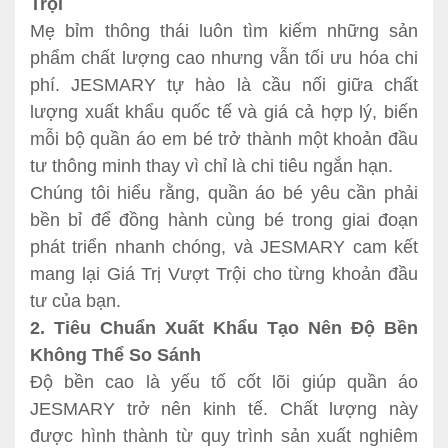
Trội
Mẹ bỉm thông thái luôn tìm kiếm những sản
phẩm chất lượng cao nhưng vẫn tối ưu hóa chi
phí. JESMARY tự hào là cầu nối giữa chất
lượng xuất khẩu quốc tế và giá cả hợp lý, biến
mỗi bộ quần áo em bé trở thành một khoản đầu
tư thông minh thay vì chỉ là chi tiêu ngắn hạn.
Chúng tôi hiểu rằng, quần áo bé yêu cần phải
bền bỉ để đồng hành cùng bé trong giai đoạn
phát triển nhanh chóng, và JESMARY cam kết
mang lại Giá Trị Vượt Trội cho từng khoản đầu
tư của bạn.
2. Tiêu Chuẩn Xuất Khẩu Tạo Nên Độ Bền
Không Thể So Sánh
Độ bền cao là yếu tố cốt lõi giúp quần áo
JESMARY trở nên kinh tế. Chất lượng này
được hình thành từ quy trình sản xuất nghiêm