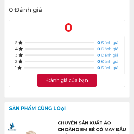
0 Đánh giá
0
5
0
Đánh giá
4
0
Đánh giá
3
0
Đánh giá
2
0
Đánh giá
1
0
Đánh giá
Đánh giá của bạn
SẢN PHẨM CÙNG LOẠI
CHUYÊN SẢN XUẤT ÁO
CHOÀNG EM BÉ CÓ MAY ĐẦU