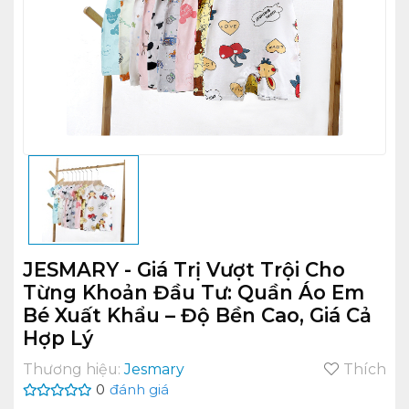
JESMARY - Giá Trị Vượt Trội Cho
Từng Khoản Đầu Tư: Quần Áo Em
Bé Xuất Khẩu – Độ Bền Cao, Giá Cả
Hợp Lý
Thương hiệu:
Jesmary
Thích
0
đánh giá