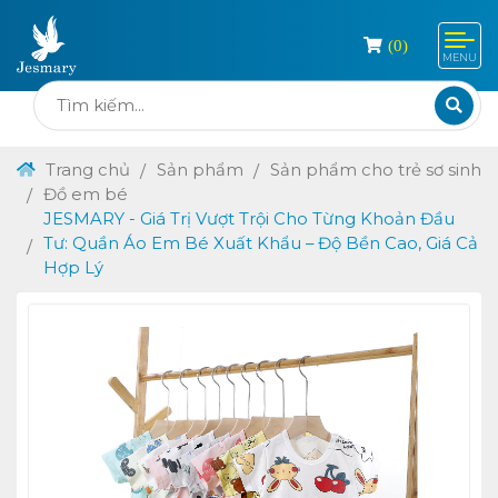
(
0
)
MENU
Trang chủ
Sản phẩm
Sản phẩm cho trẻ sơ sinh
Đồ em bé
JESMARY - Giá Trị Vượt Trội Cho Từng Khoản Đầu
Tư: Quần Áo Em Bé Xuất Khẩu – Độ Bền Cao, Giá Cả
Hợp Lý