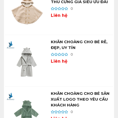
THÚ CƯNG GIÁ SIÊU ƯU ĐÃI
0
Liên hệ
KHĂN CHOÀNG CHO BÉ RẺ,
ĐẸP, UY TÍN
0
Liên hệ
KHĂN CHOÀNG CHO BÉ SẢN
XUẤT LOGO THEO YÊU CẦU
KHÁCH HÀNG
0