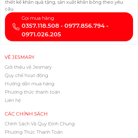
thiết kế khăn quà tặng, sản xuất khăn bông theo yêu
cầu.
Gọi mua hàng
0357.118.508 - 0977.856.794 -
0971.026.205
VỀ JESMARY
Giới thiệu về Jesmary
Quy chế hoạt động
Hướng dẫn mua hàng
Phương thức thanh toán
Liên hệ
CÁC CHÍNH SÁCH
Chính Sách Và Quy Định Chung
Phương Thức Thanh Toán