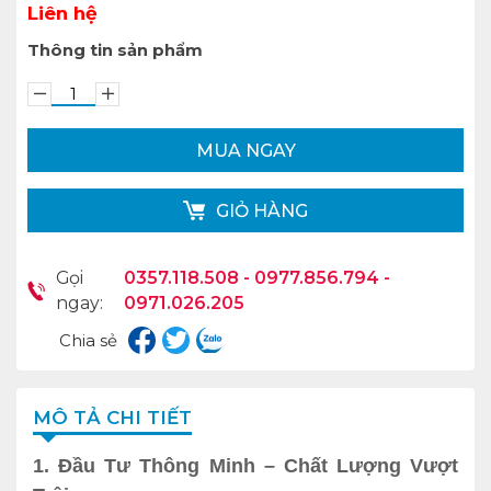
Liên hệ
Thông tin sản phẩm
MUA NGAY
GIỎ HÀNG
Gọi
0357.118.508 - 0977.856.794 -
ngay:
0971.026.205
Chia sẻ
MÔ TẢ CHI TIẾT
1. Đầu Tư Thông Minh – Chất Lượng Vượt