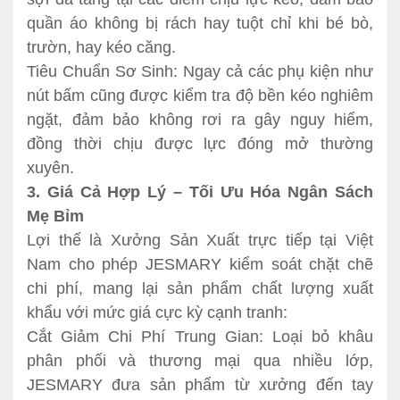
quần áo không bị rách hay tuột chỉ khi bé bò,
trườn, hay kéo căng.
Tiêu Chuẩn Sơ Sinh: Ngay cả các phụ kiện như
nút bấm cũng được kiểm tra độ bền kéo nghiêm
ngặt, đảm bảo không rơi ra gây nguy hiểm,
đồng thời chịu được lực đóng mở thường
xuyên.
3. Giá Cả Hợp Lý – Tối Ưu Hóa Ngân Sách
Mẹ Bỉm
Lợi thế là Xưởng Sản Xuất trực tiếp tại Việt
Nam cho phép JESMARY kiểm soát chặt chẽ
chi phí, mang lại sản phẩm chất lượng xuất
khẩu với mức giá cực kỳ cạnh tranh:
Cắt Giảm Chi Phí Trung Gian: Loại bỏ khâu
phân phối và thương mại qua nhiều lớp,
JESMARY đưa sản phẩm từ xưởng đến tay