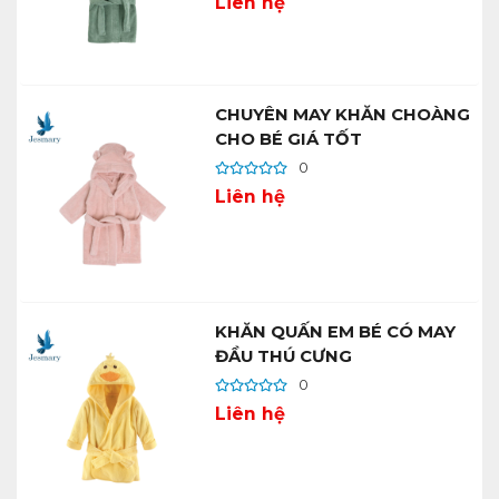
Liên hệ
CHUYÊN MAY KHĂN CHOÀNG
CHO BÉ GIÁ TỐT
0
Liên hệ
KHĂN QUẤN EM BÉ CÓ MAY
ĐẦU THÚ CƯNG
0
Liên hệ