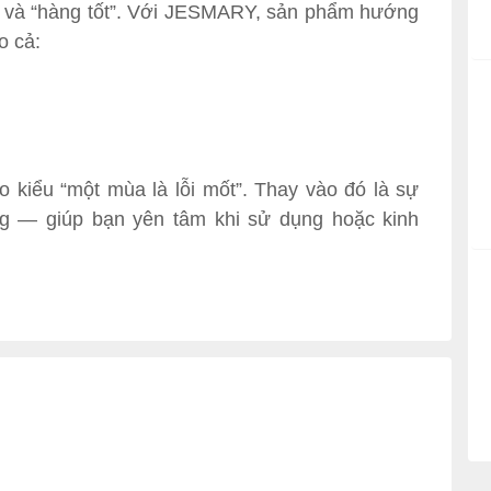
ẻ” và “hàng tốt”. Với JESMARY, sản phẩm hướng
o cả:
kiểu “một mùa là lỗi mốt”. Thay vào đó là sự
ợng — giúp bạn yên tâm khi sử dụng hoặc kinh