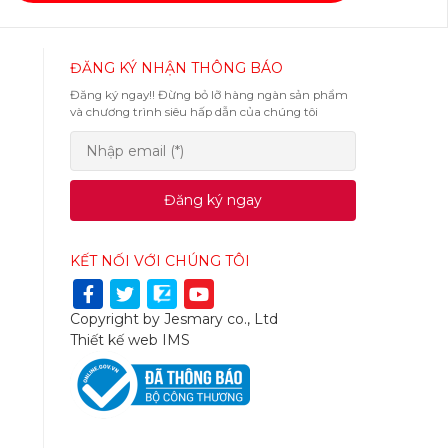
ĐĂNG KÝ NHẬN THÔNG BÁO
Đăng ký ngay!! Đừng bỏ lỡ hàng ngàn sản phẩm
và chương trình siêu hấp dẫn của chúng tôi
Đăng ký ngay
KẾT NỐI VỚI CHÚNG TÔI
Copyright by Jesmary co., Ltd
Thiết kế web
IMS