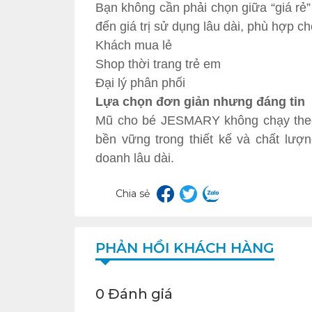
Bạn không cần phải chọn giữa “giá r
đến giá trị sử dụng lâu dài, phù hợp ch
Khách mua lẻ
Shop thời trang trẻ em
Đại lý phân phối
Lựa chọn đơn giản nhưng đáng tin
Mũ cho bé JESMARY không chạy theo 
bền vững trong thiết kế và chất lư
doanh lâu dài.
Chia sẻ
PHẢN HỒI KHÁCH HÀNG
0 Đánh giá