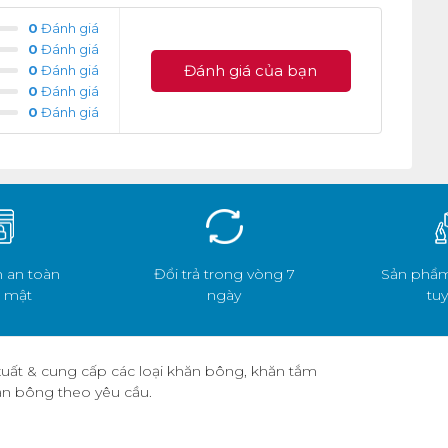
0
Đánh giá
0
Đánh giá
Đánh giá của bạn
0
Đánh giá
0
Đánh giá
0
Đánh giá
 an toàn
Đổi trả trong vòng 7
Sản phẩm
 mật
ngày
tuy
uất & cung cấp các loại khăn bông, khăn tắm
hăn bông theo yêu cầu.