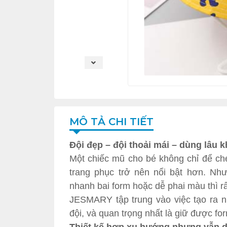
MÔ TẢ CHI TIẾT
Đội đẹp – đội thoải mái – dùng lâu
Một chiếc mũ cho bé không chỉ để ch
trang phục trở nên nổi bật hơn. Nh
nhanh bai form hoặc dễ phai màu thì rấ
JESMARY tập trung vào việc tạo ra n
đội, và quan trọng nhất là giữ được fo