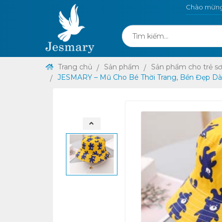
Chào mừng 
Trang chủ
Sản phẩm
Sản phẩm cho trẻ sơ
JESMARY – Mũ Cho Bé Thời Trang, Bền Đẹp Dài