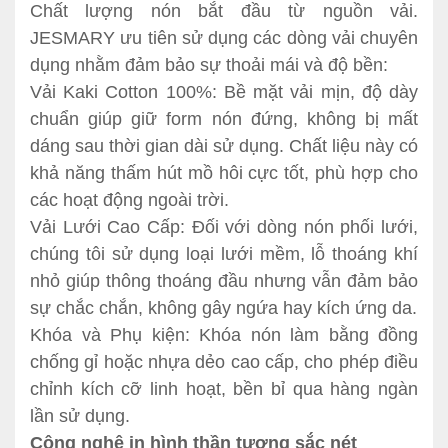
Chất lượng nón bắt đầu từ nguồn vải.
JESMARY ưu tiên sử dụng các dòng vải chuyên
dụng nhằm đảm bảo sự thoải mái và độ bền:
Vải Kaki Cotton 100%: Bề mặt vải mịn, độ dày
chuẩn giúp giữ form nón đứng, không bị mất
dáng sau thời gian dài sử dụng. Chất liệu này có
khả năng thấm hút mồ hôi cực tốt, phù hợp cho
các hoạt động ngoài trời.
Vải Lưới Cao Cấp: Đối với dòng nón phối lưới,
chúng tôi sử dụng loại lưới mềm, lỗ thoáng khí
nhỏ giúp thông thoáng đầu nhưng vẫn đảm bảo
sự chắc chắn, không gây ngứa hay kích ứng da.
Khóa và Phụ kiện: Khóa nón làm bằng đồng
chống gỉ hoặc nhựa dẻo cao cấp, cho phép điều
chỉnh kích cỡ linh hoạt, bền bỉ qua hàng ngàn
lần sử dụng.
Công nghệ in hình thần tượng sắc nét