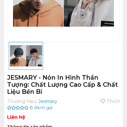
JESMARY - Nón In Hình Thần
Tượng: Chất Lượng Cao Cấp & Chất
Liệu Bền Bỉ
Thương hiệu:
Jesmary
Thích
0
đánh giá
Liên hệ
Thông tin sản phẩm