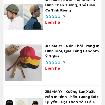
Hình Thần Tượng, Thể Hiện
Cá Tính Riêng
0
Liên hệ
JESMARY – Nón Thời Trang In
Hình Idol, Quà Tặng Fandom
Ý Nghĩa
0
Liên hệ
JESMARY - Xưởng Sản Xuất
Nón In Hình Thần Tượng Độc
Quyền – Đặt Theo Yêu Cầu,