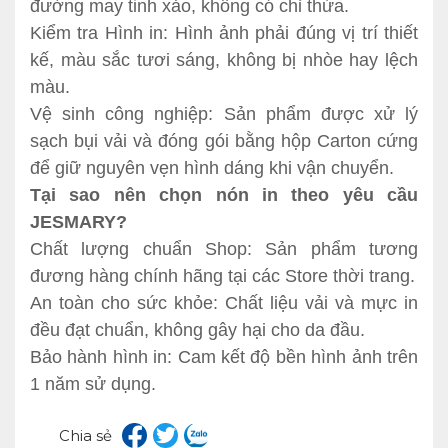
đường may tinh xảo, không có chỉ thừa.
Kiểm tra Hình in: Hình ảnh phải đúng vị trí thiết
kế, màu sắc tươi sáng, không bị nhòe hay lệch
màu.
Vệ sinh công nghiệp: Sản phẩm được xử lý
sạch bụi vải và đóng gói bằng hộp Carton cứng
để giữ nguyên vẹn hình dáng khi vận chuyển.
Tại sao nên chọn nón in theo yêu cầu
JESMARY?
Chất lượng chuẩn Shop: Sản phẩm tương
đương hàng chính hãng tại các Store thời trang.
An toàn cho sức khỏe: Chất liệu vải và mực in
đều đạt chuẩn, không gây hại cho da đầu.
Bảo hành hình in: Cam kết độ bền hình ảnh trên
1 năm sử dụng.
Chia sẻ