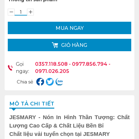
MUA NGAY
GIỎ HÀNG
Gọi
0357.118.508 - 0977.856.794 -
ngay:
0971.026.205
Chia sẻ
MÔ TẢ CHI TIẾT
JESMARY - Nón In Hình Thần Tượng: Chất
Lượng Cao Cấp & Chất Liệu Bền Bỉ
Chất liệu vải tuyển chọn tại JESMARY