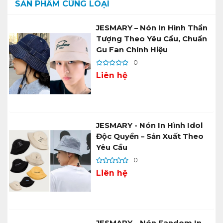
SẢN PHẨM CÙNG LOẠI
JESMARY – Nón In Hình Thần
Tượng Theo Yêu Cầu, Chuẩn
Gu Fan Chính Hiệu
0
Liên hệ
JESMARY - Nón In Hình Idol
Độc Quyền – Sản Xuất Theo
Yêu Cầu
0
Liên hệ
JESMARY – Nón Fandom In