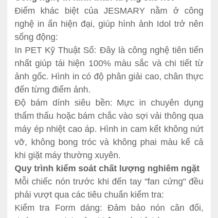
Điểm khác biệt của JESMARY nằm ở công
nghệ in ấn hiện đại, giúp hình ảnh Idol trở nên
sống động:
In PET Kỹ Thuật Số: Đây là công nghệ tiên tiến
nhất giúp tái hiện 100% màu sắc và chi tiết từ
ảnh gốc. Hình in có độ phân giải cao, chân thực
đến từng điểm ảnh.
Độ bám dính siêu bền: Mực in chuyên dụng
thẩm thấu hoặc bám chắc vào sợi vải thông qua
máy ép nhiệt cao áp. Hình in cam kết không nứt
vỡ, không bong tróc và không phai màu kể cả
khi giặt máy thường xuyên.
Quy trình kiểm soát chất lượng nghiêm ngặt
Mỗi chiếc nón trước khi đến tay "fan cứng" đều
phải vượt qua các tiêu chuẩn kiểm tra:
Kiểm tra Form dáng: Đảm bảo nón cân đối,