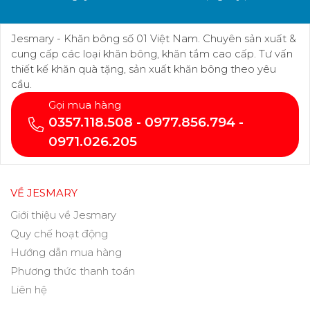
Jesmary - Khăn bông số 01 Việt Nam. Chuyên sản xuất &
cung cấp các loại khăn bông, khăn tắm cao cấp. Tư vấn
thiết kế khăn quà tặng, sản xuất khăn bông theo yêu
cầu.
Gọi mua hàng
0357.118.508 - 0977.856.794 -
0971.026.205
VỀ JESMARY
Giới thiệu về Jesmary
Quy chế hoạt động
Hướng dẫn mua hàng
Phương thức thanh toán
Liên hệ