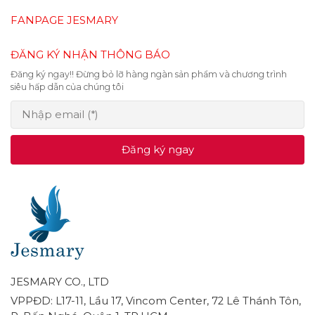
FANPAGE JESMARY
ĐĂNG KÝ NHẬN THÔNG BÁO
Đăng ký ngay!! Đừng bỏ lỡ hàng ngàn sản phẩm và chương trình
siêu hấp dẫn của chúng tôi
Đăng ký ngay
JESMARY CO., LTD
VPPĐD: L17-11, Lầu 17, Vincom Center, 72 Lê Thánh Tôn,