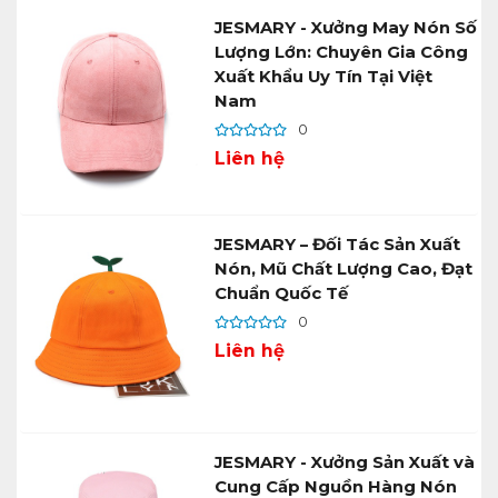
JESMARY - Xưởng May Nón Số
Lượng Lớn: Chuyên Gia Công
Xuất Khẩu Uy Tín Tại Việt
Nam
0
Liên hệ
JESMARY – Đối Tác Sản Xuất
Nón, Mũ Chất Lượng Cao, Đạt
Chuẩn Quốc Tế
0
Liên hệ
JESMARY - Xưởng Sản Xuất và
Cung Cấp Nguồn Hàng Nón