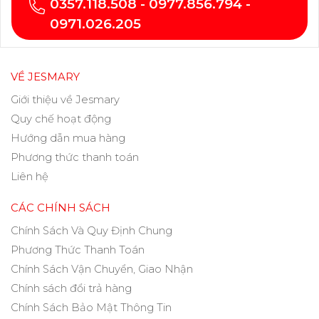
0357.118.508 - 0977.856.794 -
0971.026.205
VỀ JESMARY
Giới thiệu về Jesmary
Quy chế hoạt động
Hướng dẫn mua hàng
Phương thức thanh toán
Liên hệ
CÁC CHÍNH SÁCH
Chính Sách Và Quy Định Chung
Phương Thức Thanh Toán
Chính Sách Vận Chuyển, Giao Nhận
Chính sách đổi trả hàng
Chính Sách Bảo Mật Thông Tin