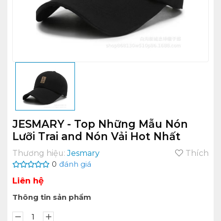
JESMARY - Top Những Mẫu Nón
Lưỡi Trai and Nón Vải Hot Nhất
Thương hiệu:
Jesmary
Thích
0
đánh giá
Liên hệ
Thông tin sản phẩm