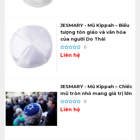
JESMARY - Mũ Kippah – Biểu
tượng tôn giáo và văn hóa
của người Do Thái
0
Liên hệ
JESMARY - Mũ Kippah – Chiếc
mũ tròn nhỏ mang giá trị lớn
0
Liên hệ