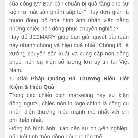
của công ty? Bạn cần chuẩn bị quà tặng cho sự
kiện ra mắt sản phẩm sắp tới? Hay đơn giản là
muốn đồng bộ hóa hình ảnh nhân viên bằng
những chiếc nón đồng phục chuyên nghiệp?
Hãy để JESMARY giúp bạn giải quyết bài toán
này nhanh chóng và hiệu quả nhất. Chúng tôi là
xưởng chuyên sản xuất và cung cấp nón đồng
phục, nón sự kiện số lượng lớn uy tín tại Việt
Nam.
1. Giải Pháp Quảng Bá Thương Hiệu Tiết
Kiệm & Hiệu Quả
Trong các chiến dịch marketing hay sự kiện
đông người, chiếc nón in logo chính là công cụ
nhận diện thương hiệu mạnh mẽ nhất với chi
phí thấp nhất.
Đồng bộ hình ảnh: Tạo nên sự chuyên nghiệp,
gắn kết tinh thần đồng đội cho tập thể.