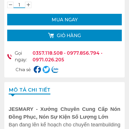
MUA NGAY
GIỎ HÀNG
Gọi
0357.118.508 - 0977.856.794 -
ngay:
0971.026.205
Chia sẻ
MÔ TẢ CHI TIẾT
JESMARY - Xưởng Chuyên Cung Cấp Nón
Đồng Phục, Nón Sự Kiện Số Lượng Lớn
Bạn đang lên kế hoạch cho chuyến teambuilding