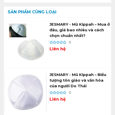
SẢN PHẨM CÙNG LOẠI
JESMARY - Mũ Kippah – Mua ở
đâu, giá bao nhiêu và cách
chọn chuẩn nhất?
0
Liên hệ
JESMARY - Mũ Kippah – Biểu
tượng tôn giáo và văn hóa
của người Do Thái
0
Liên hệ