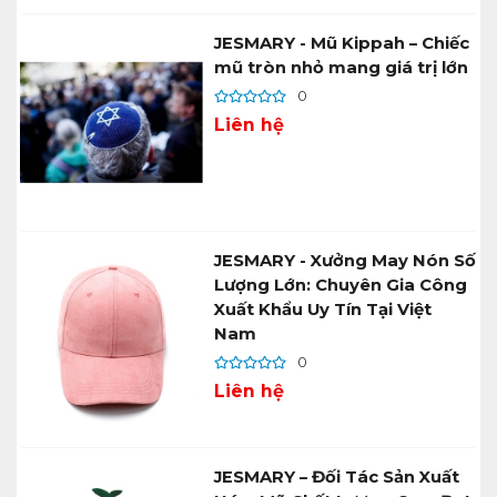
JESMARY - Mũ Kippah – Chiếc
mũ tròn nhỏ mang giá trị lớn
0
Liên hệ
JESMARY - Xưởng May Nón Số
Lượng Lớn: Chuyên Gia Công
Xuất Khẩu Uy Tín Tại Việt
Nam
0
Liên hệ
JESMARY – Đối Tác Sản Xuất