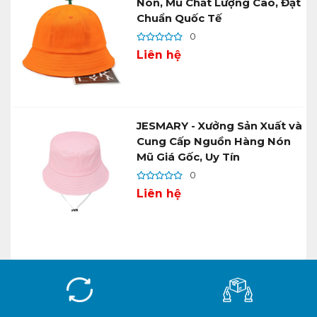
Nón, Mũ Chất Lượng Cao, Đạt
Chuẩn Quốc Tế
0
Liên hệ
JESMARY - Xưởng Sản Xuất và
Cung Cấp Nguồn Hàng Nón
Mũ Giá Gốc, Uy Tín
0
Liên hệ