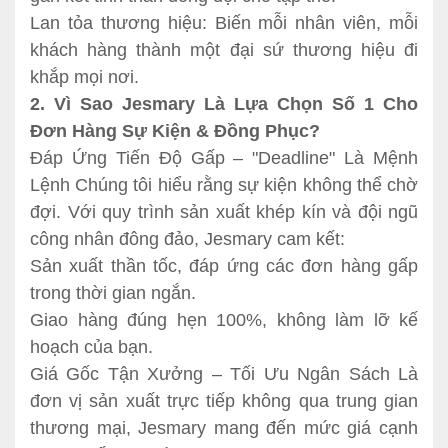
Lan tỏa thương hiệu: Biến mỗi nhân viên, mỗi
khách hàng thành một đại sứ thương hiệu đi
khắp mọi nơi.
2. Vì Sao Jesmary Là Lựa Chọn Số 1 Cho
Đơn Hàng Sự Kiện & Đồng Phục?
Đáp Ứng Tiến Độ Gấp – "Deadline" Là Mệnh
Lệnh Chúng tôi hiểu rằng sự kiện không thể chờ
đợi. Với quy trình sản xuất khép kín và đội ngũ
công nhân đông đảo, Jesmary cam kết:
Sản xuất thần tốc, đáp ứng các đơn hàng gấp
trong thời gian ngắn.
Giao hàng đúng hẹn 100%, không làm lỡ kế
hoạch của bạn.
Giá Gốc Tận Xưởng – Tối Ưu Ngân Sách Là
đơn vị sản xuất trực tiếp không qua trung gian
thương mại, Jesmary mang đến mức giá cạnh