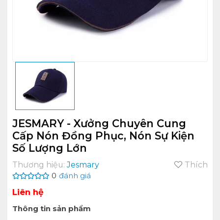
JESMARY - Xưởng Chuyên Cung
Cấp Nón Đồng Phục, Nón Sự Kiện
Số Lượng Lớn
Thương hiệu:
Jesmary
Thích
0
đánh giá
Liên hệ
Thông tin sản phẩm