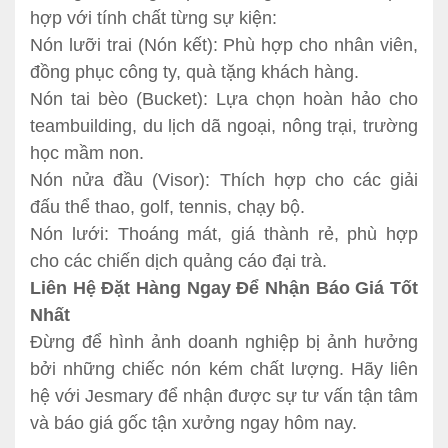
hợp với tính chất từng sự kiện:
Nón lưỡi trai (Nón kết): Phù hợp cho nhân viên,
đồng phục công ty, quà tặng khách hàng.
Nón tai bèo (Bucket): Lựa chọn hoàn hảo cho
teambuilding, du lịch dã ngoại, nông trại, trường
học mầm non.
Nón nửa đầu (Visor): Thích hợp cho các giải
đấu thể thao, golf, tennis, chạy bộ.
Nón lưới: Thoáng mát, giá thành rẻ, phù hợp
cho các chiến dịch quảng cáo đại trà.
Liên Hệ Đặt Hàng Ngay Để Nhận Báo Giá Tốt
Nhất
Đừng để hình ảnh doanh nghiệp bị ảnh hưởng
bởi những chiếc nón kém chất lượng. Hãy liên
hệ với Jesmary để nhận được sự tư vấn tận tâm
và báo giá gốc tận xưởng ngay hôm nay.