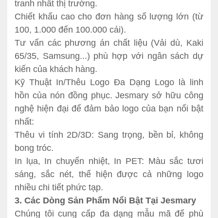
tranh nhất thị trường.
Chiết khấu cao cho đơn hàng số lượng lớn (từ
100, 1.000 đến 100.000 cái).
Tư vấn các phương án chất liệu (Vải dù, Kaki
65/35, Samsung...) phù hợp với ngân sách dự
kiến của khách hàng.
Kỹ Thuật In/Thêu Logo Đa Dạng Logo là linh
hồn của nón đồng phục. Jesmary sở hữu công
nghệ hiện đại để đảm bảo logo của bạn nổi bật
nhất:
Thêu vi tính 2D/3D: Sang trọng, bền bỉ, không
bong tróc.
In lụa, In chuyển nhiệt, In PET: Màu sắc tươi
sáng, sắc nét, thể hiện được cả những logo
nhiều chi tiết phức tạp.
3. Các Dòng Sản Phẩm Nổi Bật Tại Jesmary
Chúng tôi cung cấp đa dạng mẫu mã để phù