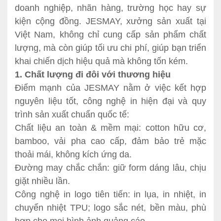
doanh nghiệp, nhãn hàng, trường học hay sự
kiện cộng đồng. JESMAY, xưởng sản xuất tại
Việt Nam, không chỉ cung cấp sản phẩm chất
lượng, mà còn giúp tối ưu chi phí, giúp bạn triển
khai chiến dịch hiệu quả mà không tốn kém.
1. Chất lượng đi đôi với thương hiệu
Điểm mạnh của JESMAY nằm ở việc kết hợp
nguyên liệu tốt, công nghệ in hiện đại và quy
trình sản xuất chuẩn quốc tế:
Chất liệu an toàn & mềm mại: cotton hữu cơ,
bamboo, vải pha cao cấp, đảm bảo trẻ mặc
thoải mái, không kích ứng da.
Đường may chắc chắn: giữ form dáng lâu, chịu
giặt nhiều lần.
Công nghệ in logo tiên tiến: in lụa, in nhiệt, in
chuyển nhiệt TPU; logo sắc nét, bền màu, phù