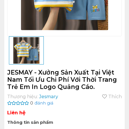
JESMAY - Xưởng Sản Xuất Tại Việt
Nam Tối Ưu Chi Phí Với Thời Trang
Trẻ Em In Logo Quảng Cáo.
Thương hiệu:
Jesmary
Thích
0
đánh giá
Liên hệ
Thông tin sản phẩm