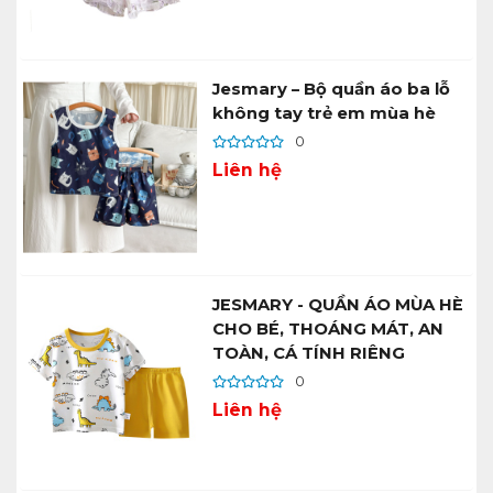
Jesmary – Bộ quần áo ba lỗ
không tay trẻ em mùa hè
0
Liên hệ
JESMARY - QUẦN ÁO MÙA HÈ
CHO BÉ, THOÁNG MÁT, AN
TOÀN, CÁ TÍNH RIÊNG
0
Liên hệ