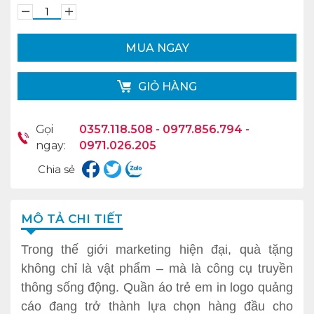
MUA NGAY
GIỎ HÀNG
Gọi
0357.118.508 - 0977.856.794 -
ngay:
0971.026.205
Chia sẻ
MÔ TẢ CHI TIẾT
Trong thế giới marketing hiện đại, quà tặng
không chỉ là vật phẩm – mà là công cụ truyền
thông sống động. Quần áo trẻ em in logo quảng
cáo đang trở thành lựa chọn hàng đầu cho