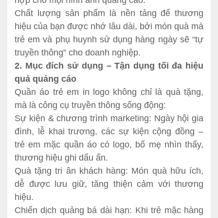
hợp cho mọi hình ảnh quảng cáo.
Chất lượng sản phẩm là nền tảng để thương
hiệu của bạn được nhớ lâu dài, bởi món quà mà
trẻ em và phụ huynh sử dụng hàng ngày sẽ “tự
truyền thông” cho doanh nghiệp.
2. Mục đích sử dụng – Tận dụng tối đa hiệu
quả quảng cáo
Quần áo trẻ em in logo không chỉ là quà tặng,
mà là công cụ truyền thông sống động:
Sự kiện & chương trình marketing: Ngày hội gia
đình, lễ khai trương, các sự kiện cộng đồng –
trẻ em mặc quần áo có logo, bố mẹ nhìn thấy,
thương hiệu ghi dấu ấn.
Quà tặng tri ân khách hàng: Món quà hữu ích,
dễ được lưu giữ, tăng thiện cảm với thương
hiệu.
Chiến dịch quảng bá dài hạn: Khi trẻ mặc hàng