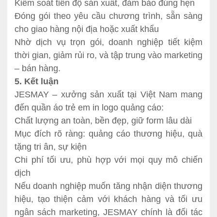
Kiểm soát tiến độ sản xuất, đảm bảo đúng hẹn
Đóng gói theo yêu cầu chương trình, sẵn sàng
cho giao hàng nội địa hoặc xuất khẩu
Nhờ dịch vụ trọn gói, doanh nghiệp tiết kiệm
thời gian, giảm rủi ro, và tập trung vào marketing
– bán hàng.
5. Kết luận
JESMAY – xưởng sản xuất tại Việt Nam mang
đến quần áo trẻ em in logo quảng cáo:
Chất lượng an toàn, bền đẹp, giữ form lâu dài
Mục đích rõ ràng: quảng cáo thương hiệu, quà
tặng tri ân, sự kiện
Chi phí tối ưu, phù hợp với mọi quy mô chiến
dịch
Nếu doanh nghiệp muốn tăng nhận diện thương
hiệu, tạo thiện cảm với khách hàng và tối ưu
ngân sách marketing, JESMAY chính là đối tác