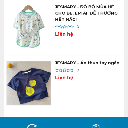
JESMARY - ĐỒ BỘ MÙA HÈ
CHO BÉ, ÊM ÁI, DỄ THƯƠNG
HẾT NẤC!
0
Liên hệ
JESMARY – Áo thun tay ngắn
0
Liên hệ