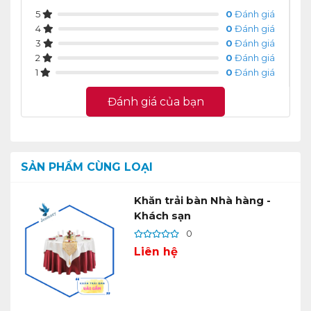
5
0
Đánh giá
4
0
Đánh giá
3
0
Đánh giá
2
0
Đánh giá
1
0
Đánh giá
Đánh giá của bạn
SẢN PHẨM CÙNG LOẠI
Khăn trải bàn Nhà hàng -
Khách sạn
0
Liên hệ