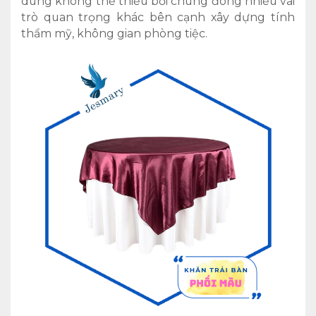
dùng không thể thiếu bởi chúng đóng nhiều vai
trò quan trọng khác bên cạnh xây dựng tính
thẩm mỹ, không gian phòng tiệc.