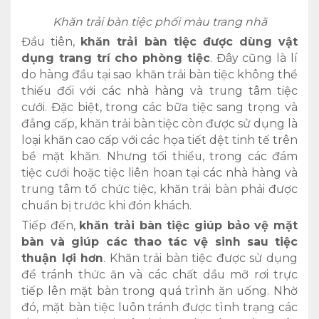
Khăn trải bàn tiệc phối màu trang nhã
Đầu tiên,
khăn trải bàn tiệc được dùng vật
dụng trang trí cho phòng tiệc
. Đây cũng là lí
do hàng đầu tại sao khăn trải bàn tiệc không thể
thiếu đối với các nhà hàng và trung tâm tiệc
cưới. Đặc biệt, trong các bữa tiệc sang trọng và
đẳng cấp, khăn trải bàn tiệc còn được sử dụng là
loại khăn cao cấp với các họa tiết dệt tinh tế trên
bề mặt khăn. Nhưng tối thiểu, trong các đám
tiệc cưới hoặc tiệc liên hoan tại các nhà hàng và
trung tâm tổ chức tiệc, khăn trải bàn phải được
chuẩn bị trước khi đón khách.
Tiếp đến,
khăn trải bàn tiệc giúp bảo vệ mặt
bàn và giúp các thao tác vệ sinh sau tiệc
thuận lợi hơn
. Khăn trải bàn tiệc được sử dụng
để tránh thức ăn và các chất dầu mỡ rơi trực
tiếp lên mặt bàn trong quá trình ăn uống. Nhờ
đó, mặt bàn tiệc luôn tránh được tình trạng các