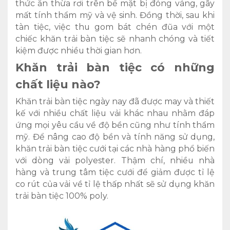
thức ăn thừa rơi trên bề mặt bị đóng váng, gây
mất tính thẩm mỹ và vệ sinh. Đồng thời, sau khi
tàn tiệc, việc thu gom bát chén đũa với một
chiếc khăn trải bàn tiệc sẽ nhanh chóng và tiết
kiệm được nhiều thời gian hơn.
Khăn trải bàn tiệc có những
chất liệu nào?
Khăn trải bàn tiệc ngày nay đã được may và thiết
kế với nhiều chất liệu vải khác nhau nhằm đáp
ứng mọi yêu cầu về độ bền cũng như tính thẩm
mỹ. Để nâng cao độ bền và tính năng sử dụng,
khăn trải bàn tiệc cưới tại các nhà hàng phổ biến
với dòng vải polyester. Thậm chí, nhiều nhà
hàng và trung tâm tiệc cưới để giảm được tỉ lệ
co rút của vải về tỉ lệ thấp nhất sẽ sử dụng khăn
trải bàn tiệc 100% poly.