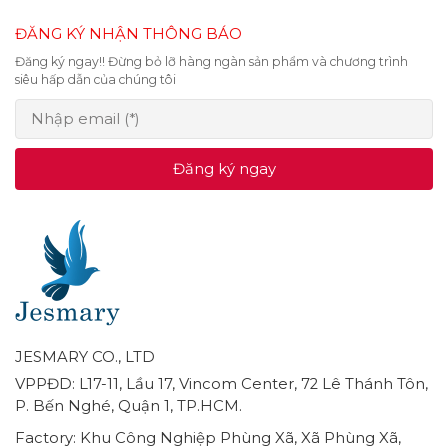
ĐĂNG KÝ NHẬN THÔNG BÁO
Đăng ký ngay!! Đừng bỏ lỡ hàng ngàn sản phẩm và chương trình
siêu hấp dẫn của chúng tôi
Đăng ký ngay
JESMARY CO., LTD
VPPĐD: L17-11, Lầu 17, Vincom Center, 72 Lê Thánh Tôn,
P. Bến Nghé, Quận 1, TP.HCM.
Factory: Khu Công Nghiệp Phùng Xã, Xã Phùng Xã,