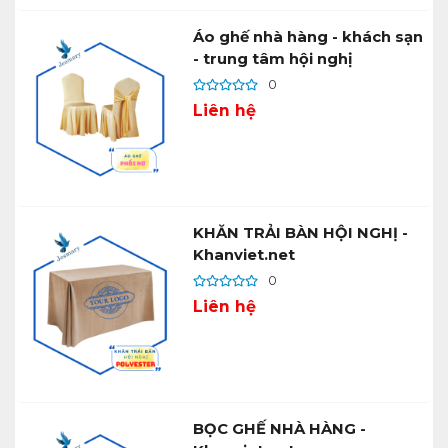
Áo ghế nhà hàng - khách sạn
- trung tâm hội nghị
0
Liên hệ
KHĂN TRẢI BÀN HỘI NGHỊ -
Khanviet.net
0
Liên hệ
BỌC GHẾ NHÀ HÀNG -