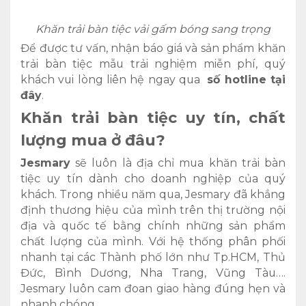
Khăn trải bàn tiệc vải gấm bóng sang trọng
Để được tư vấn, nhận báo giá và sản phẩm khăn
trải bàn tiệc mẫu trải nghiệm miễn phí, quý
khách vui lòng liên hệ ngay qua
số hotline tại
đây
.
Khăn trải bàn tiệc uy tín, chất
lượng mua ở đâu?
Jesmary
sẽ luôn là địa chỉ mua khăn trải bàn
tiệc uy tín dành cho doanh nghiệp của quý
khách. Trong nhiều năm qua, Jesmary đã khẳng
định thương hiệu của mình trên thị trường nội
địa và quốc tế bằng chính những sản phẩm
chất lượng của mình. Với hệ thống phân phối
nhanh tại các Thành phố lớn như Tp.HCM, Thủ
Đức, Bình Dương, Nha Trang, Vũng Tàu….
Jesmary luôn cam đoan giao hàng đúng hẹn và
nhanh chóng.