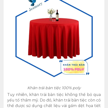
Khăn trải bàn tiệc 100% poly
Tuy nhiên, khăn trải bàn tiệc không thể bỏ qua
yếu tố thẩm mỹ. Do đó, khăn trải bàn tiệc còn có
thể được sử dụng chất liệu vải gấm dệt họa tiết