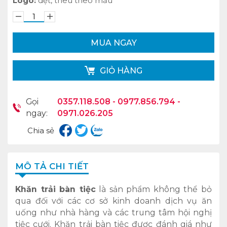
Logo:
dệt, thêu theo mẫu
MUA NGAY
GIỎ HÀNG
Gọi
0357.118.508 - 0977.856.794 -
ngay:
0971.026.205
Chia sẻ
MÔ TẢ CHI TIẾT
Khăn trải bàn tiệc
là sản phẩm không thể bỏ
qua đối với các cơ sở kinh doanh dịch vụ ăn
uống như nhà hàng và các trung tâm hội nghị
tiệc cưới. Khăn trải bàn tiệc được đánh giá như