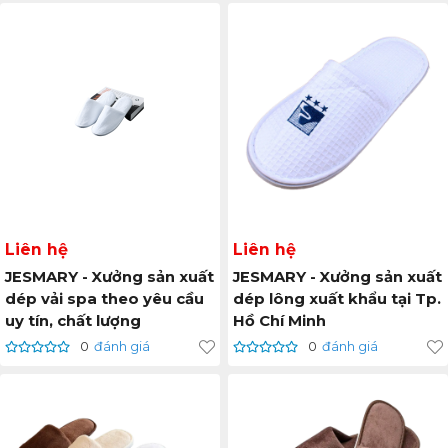
Liên hệ
Liên hệ
JESMARY - Xưởng sản xuất
JESMARY - Xưởng sản xuất
dép vải spa theo yêu cầu
dép lông xuất khẩu tại Tp.
uy tín, chất lượng
Hồ Chí Minh
0
đánh giá
0
đánh giá