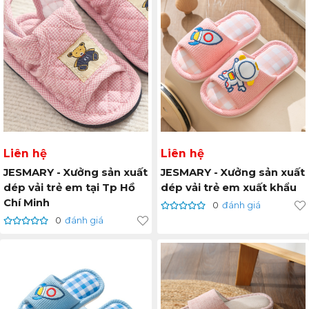
Liên hệ
Liên hệ
JESMARY - Xưởng sản xuất
JESMARY - Xưởng sản xuất
dép vải trẻ em tại Tp Hồ
dép vải trẻ em xuất khẩu
Chí Minh
0
đánh giá
0
đánh giá