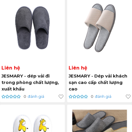
Liên hệ
Liên hệ
JESMARY - dép vải đi
JESMARY - Dép vải khách
trong phòng chất lượng,
sạn cao cấp chất lượng
xuất khẩu
cao
0
đánh giá
0
đánh giá