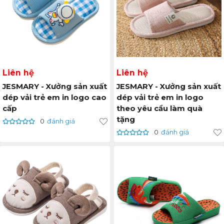
Liên hệ
Liên hệ
JESMARY - Xưởng sản xuất
JESMARY - Xưởng sản xuất
dép vải trẻ em in logo cao
dép vải trẻ em in logo
cấp
theo yêu cầu làm quà
tặng
0
đánh giá
0
đánh giá