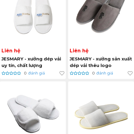
Liên hệ
Liên hệ
JESMARY - xưởng dép vải
JESMARY - xưởng sản xuất
uy tín, chất lượng
dép vải thêu logo
0
đánh giá
0
đánh giá