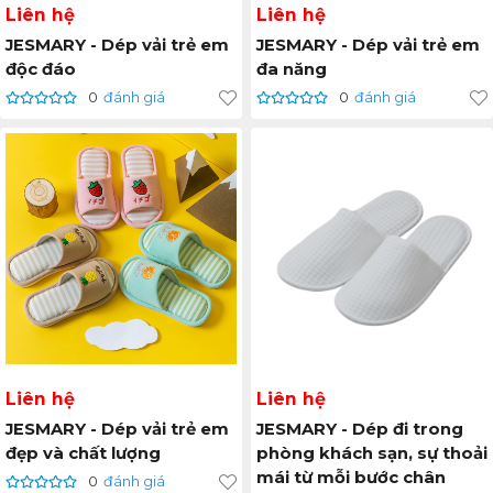
Liên hệ
Liên hệ
JESMARY - Dép vải trẻ em
JESMARY - Dép vải trẻ em
độc đáo
đa năng
0
đánh giá
0
đánh giá
Liên hệ
Liên hệ
JESMARY - Dép vải trẻ em
JESMARY - Dép đi trong
đẹp và chất lượng
phòng khách sạn, sự thoải
mái từ mỗi bước chân
0
đánh giá