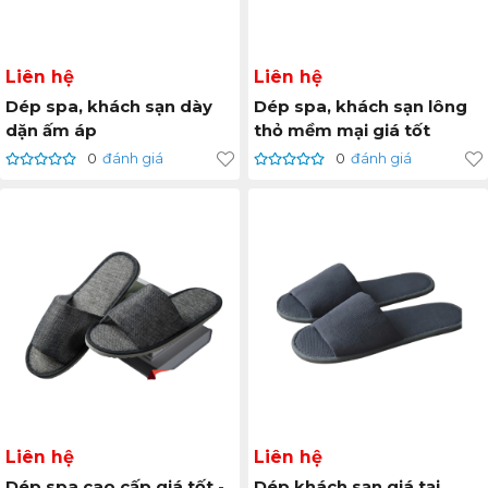
Liên hệ
Liên hệ
Dép spa, khách sạn dày
Dép spa, khách sạn lông
dặn ấm áp
thỏ mềm mại giá tốt
0
đánh giá
0
đánh giá
Liên hệ
Liên hệ
Dép spa cao cấp giá tốt -
Dép khách sạn giá tại