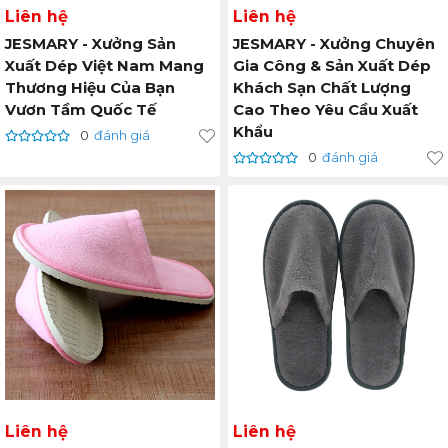
Liên hệ
Liên hệ
JESMARY - Xưởng Sản
JESMARY - Xưởng Chuyên
Xuất Dép Việt Nam Mang
Gia Công & Sản Xuất Dép
Thương Hiệu Của Bạn
Khách Sạn Chất Lượng
Vươn Tầm Quốc Tế
Cao Theo Yêu Cầu Xuất
Khẩu
0
đánh giá
0
đánh giá
Liên hệ
Liên hệ