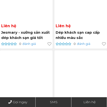
Liên hệ
Liên hệ
Jesmary - xưởng sản xuất
Dép khách sạn cap cấp
dép khách sạn giá tốt
nhiều màu sắc
0
đánh giá
0
đánh giá
Gọi ngay
SMS
Liên hệ