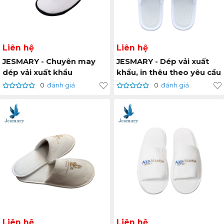
Liên hệ
Liên hệ
JESMARY - Chuyên may
JESMARY - Dép vải xuất
dép vải xuất khẩu
khẩu, in thêu theo yêu cầu
0
đánh giá
0
đánh giá
Liên hệ
Liên hệ