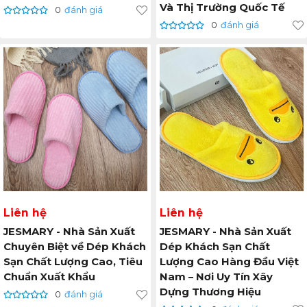
Và Thị Trường Quốc Tế
0
đánh giá
0
đánh giá
Liên hệ
Liên hệ
JESMARY - Nhà Sản Xuất
JESMARY - Nhà Sản Xuất
Chuyên Biệt về Dép Khách
Dép Khách Sạn Chất
Sạn Chất Lượng Cao, Tiêu
Lượng Cao Hàng Đầu Việt
Chuẩn Xuất Khẩu
Nam – Nơi Uy Tín Xây
Dựng Thương Hiệu
0
đánh giá