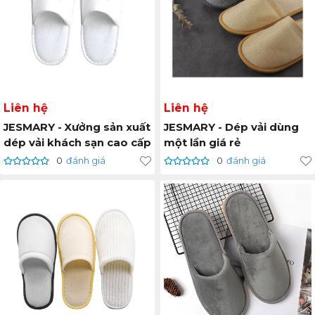
Liên hệ
Liên hệ
JESMARY - Xưởng sản xuất
JESMARY - Dép vải dùng
dép vải khách sạn cao cấp
một lần giá rẻ
0
đánh giá
0
đánh giá