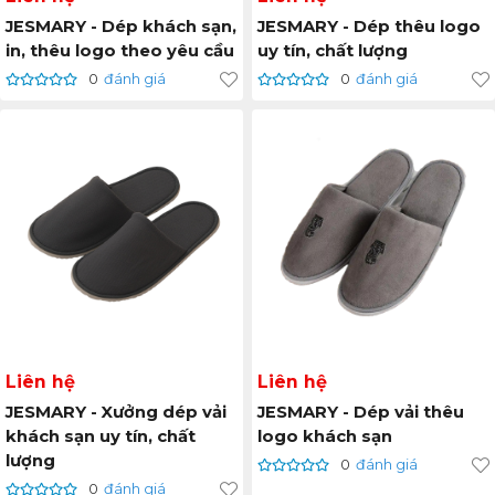
JESMARY - Dép khách sạn,
JESMARY - Dép thêu logo
in, thêu logo theo yêu cầu
uy tín, chất lượng
0
đánh giá
0
đánh giá
Liên hệ
Liên hệ
JESMARY - Xưởng dép vải
JESMARY - Dép vải thêu
khách sạn uy tín, chất
logo khách sạn
lượng
0
đánh giá
0
đánh giá