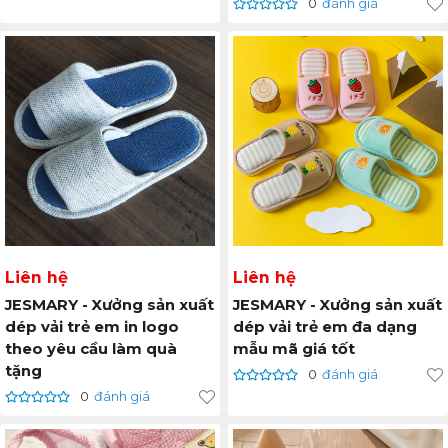
0
đánh giá
Liên hệ
Liên hệ
JESMARY - Xưởng sản xuất
JESMARY - Xưởng sản xuất
dép vải trẻ em in logo
dép vải trẻ em đa dạng
theo yêu cầu làm quà
mẫu mã giá tốt
tặng
0
đánh giá
0
đánh giá