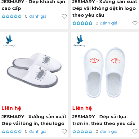
JESMARY - Dép khách sạn
JESMARY - Xưởng sản xuất
cao cấp
Dép vải không dệt in logo
theo yêu cầu
0
đánh giá
0
đánh giá
Liên hệ
Liên hệ
JESMARY - Xưởng sản xuất
JESMARY - Dép vải lụa
Dép vải lông in, thêu logo
trơn in, thêu theo yêu cầu
0
đánh giá
0
đánh giá