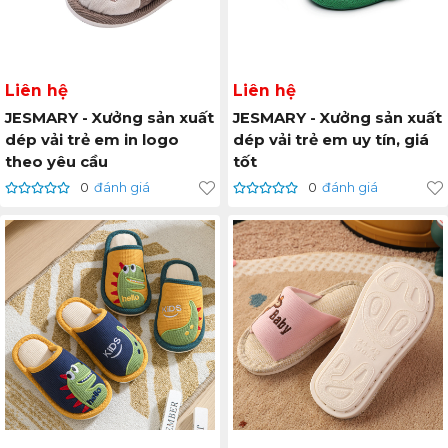
Liên hệ
Liên hệ
JESMARY - Xưởng sản xuất
JESMARY - Xưởng sản xuất
dép vải trẻ em in logo
dép vải trẻ em uy tín, giá
theo yêu cầu
tốt
0
đánh giá
0
đánh giá