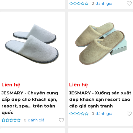
0
đánh giá
Liên hệ
Liên hệ
JESMARY - Chuyên cung
JESMARY - Xưởng sản xuất
cấp dép cho khách sạn,
dép khách sạn resort cao
resort, spa... trên toàn
cấp giá cạnh tranh
quốc
0
đánh giá
0
đánh giá