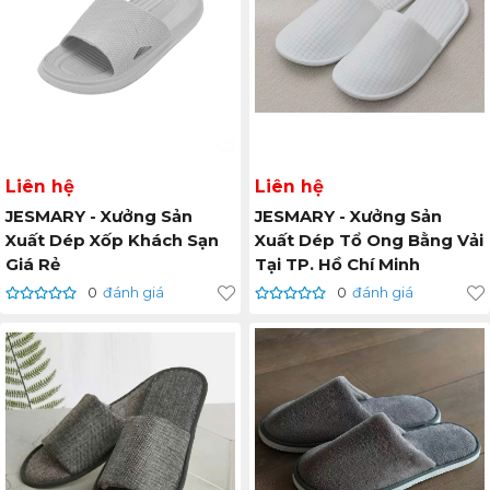
Liên hệ
Liên hệ
JESMARY - Xưởng Sản
JESMARY - Xưởng Sản
Xuất Dép Xốp Khách Sạn
Xuất Dép Tổ Ong Bằng Vải
Giá Rẻ
Tại TP. Hồ Chí Minh
0
đánh giá
0
đánh giá