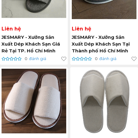
Liên hệ
Liên hệ
JESMARY - Xưởng Sản
JESMARY - Xưởng Sản
Xuất Dép Khách Sạn Giá
Xuất Dép Khách Sạn Tại
Rẻ Tại TP. Hồ Chí Minh
Thành phố Hồ Chí Minh
0
đánh giá
0
đánh giá