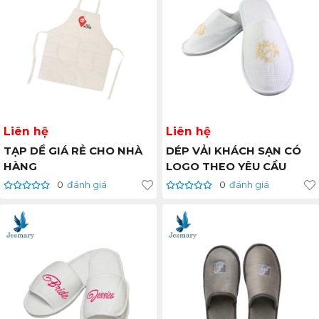
Liên hệ
Liên hệ
TẠP DỀ GIÁ RẺ CHO NHÀ
DÉP VẢI KHÁCH SẠN CÓ
HÀNG
LOGO THEO YÊU CẦU
0
đánh giá
0
đánh giá