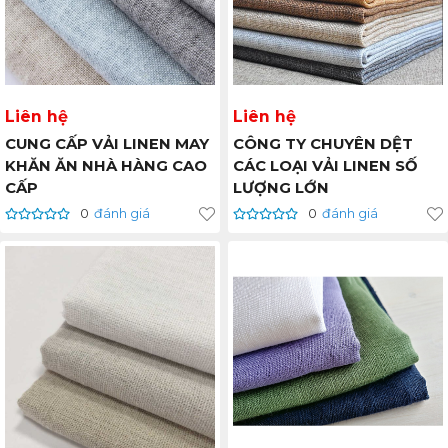
Liên hệ
Liên hệ
CUNG CẤP VẢI LINEN MAY
CÔNG TY CHUYÊN DỆT
KHĂN ĂN NHÀ HÀNG CAO
CÁC LOẠI VẢI LINEN SỐ
CẤP
LƯỢNG LỚN
0
đánh giá
0
đánh giá