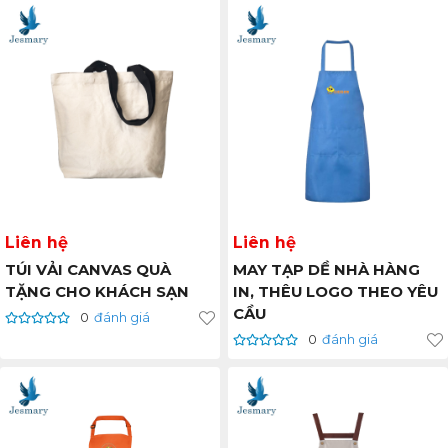
Liên hệ
Liên hệ
TÚI VẢI CANVAS QUÀ
MAY TẠP DỀ NHÀ HÀNG
TẶNG CHO KHÁCH SẠN
IN, THÊU LOGO THEO YÊU
CẦU
0
đánh giá
0
đánh giá