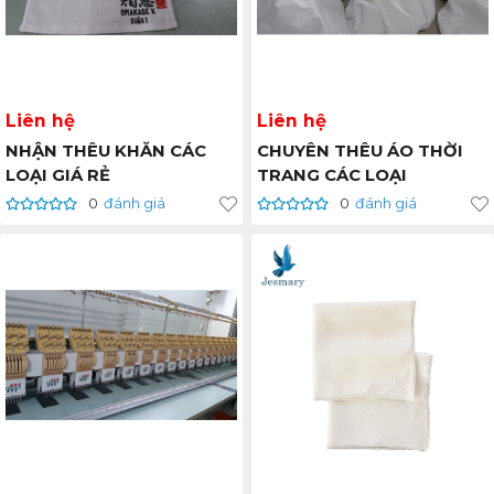
Liên hệ
Liên hệ
NHẬN THÊU KHĂN CÁC
CHUYÊN THÊU ÁO THỜI
LOẠI GIÁ RẺ
TRANG CÁC LOẠI
0
đánh giá
0
đánh giá