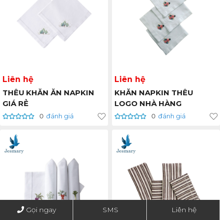
Liên hệ
Liên hệ
THÊU KHĂN ĂN NAPKIN
KHĂN NAPKIN THÊU
GIÁ RẺ
LOGO NHÀ HÀNG
0
đánh giá
0
đánh giá
Gọi ngay
SMS
Liên hệ