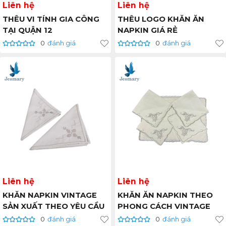
Liên hệ
Liên hệ
THÊU VI TÍNH GIA CÔNG
THÊU LOGO KHĂN ĂN
TẠI QUẬN 12
NAPKIN GIÁ RẺ
0
đánh giá
0
đánh giá
Liên hệ
Liên hệ
KHĂN NAPKIN VINTAGE
KHĂN ĂN NAPKIN THEO
SẢN XUẤT THEO YÊU CẦU
PHONG CÁCH VINTAGE
0
đánh giá
0
đánh giá