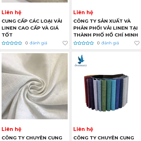
Liên hệ
Liên hệ
CUNG CẤP CÁC LOẠI VẢI
CÔNG TY SẢN XUẤT VÀ
LINEN CAO CẤP VÀ GIÁ
PHÂN PHỐI VẢI LINEN TẠI
TỐT
THÀNH PHỐ HỒ CHÍ MINH
0
đánh giá
0
đánh giá
Liên hệ
Liên hệ
CÔNG TY CHUYÊN CUNG
CÔNG TY CHUYÊN CUNG