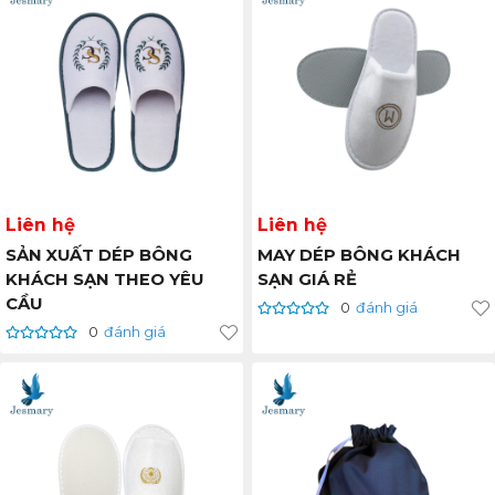
Liên hệ
Liên hệ
SẢN XUẤT DÉP BÔNG
MAY DÉP BÔNG KHÁCH
KHÁCH SẠN THEO YÊU
SẠN GIÁ RẺ
CẦU
0
đánh giá
0
đánh giá