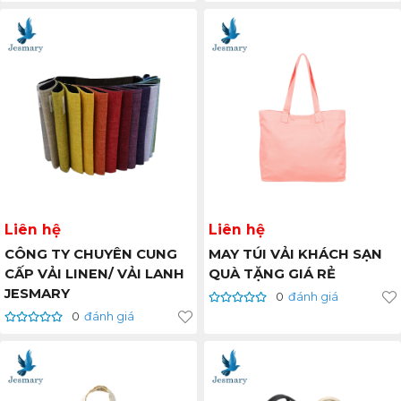
Liên hệ
Liên hệ
CÔNG TY CHUYÊN CUNG
MAY TÚI VẢI KHÁCH SẠN
CẤP VẢI LINEN/ VẢI LANH
QUÀ TẶNG GIÁ RẺ
JESMARY
0
đánh giá
0
đánh giá