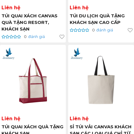
Liên hệ
Liên hệ
TÚI QUAI XÁCH CANVAS
TÚI DU LỊCH QUÀ TẶNG
QUÀ TẶNG RESORT,
KHÁCH SẠN CAO CẤP
KHÁCH SẠN
0
đánh giá
0
đánh giá
Liên hệ
Liên hệ
TÚI QUAI XÁCH QUÀ TẶNG
SỈ TÚI VẢI CANVAS KHÁCH
KHÁCH SẠN
SẠN CÁC LOẠI GIÁ CHỈ TỪ