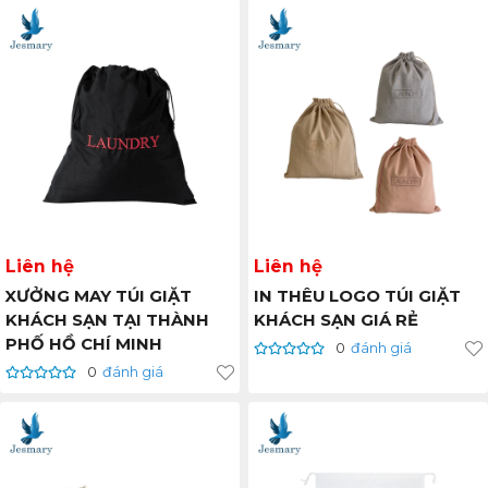
Liên hệ
Liên hệ
XƯỞNG MAY TÚI GIẶT
IN THÊU LOGO TÚI GIẶT
KHÁCH SẠN TẠI THÀNH
KHÁCH SẠN GIÁ RẺ
PHỐ HỒ CHÍ MINH
0
đánh giá
0
đánh giá