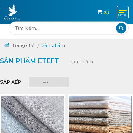
(
0
)
MENU
Trang chủ
Sản phẩm
SẢN PHẨM ETEFT
sản phẩm
SẮP XẾP