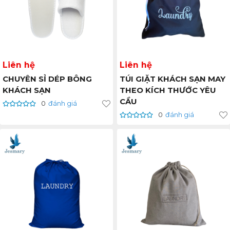
Liên hệ
Liên hệ
CHUYÊN SỈ DÉP BÔNG
TÚI GIẶT KHÁCH SẠN MAY
KHÁCH SẠN
THEO KÍCH THƯỚC YÊU
CẦU
0
đánh giá
0
đánh giá