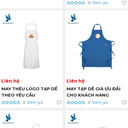
0
đánh giá
Liên hệ
Liên hệ
MAY THÊU LOGO TẠP DỀ
MAY TẠP DỀ GIÁ ƯU ĐÃI
THEO YÊU CẦU
CHO KHÁCH HÀNG
0
đánh giá
0
đánh giá