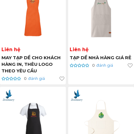
Liên hệ
Liên hệ
MAY TẠP DỀ CHO KHÁCH
TẠP DỀ NHÀ HÀNG GIÁ RẺ
HÀNG IN, THÊU LOGO
0
đánh giá
THEO YÊU CẦU
0
đánh giá