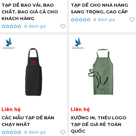
TẠP DỀ BAO VẢI, BAO
TẠP DỀ CHO NHÀ HÀNG
CHẤT, BAO GIÁ CẢ CHO
SANG TRỌNG, CAO CẤP
KHÁCH HÀNG
0
đánh giá
0
đánh giá
Liên hệ
Liên hệ
CÁC MẪU TẠP DỀ BÁN
XƯỞNG IN, THÊU LOGO
CHẠY NHẤT
TẠP DỀ GIÁ RẺ TOÀN
QUỐC
0
đánh giá