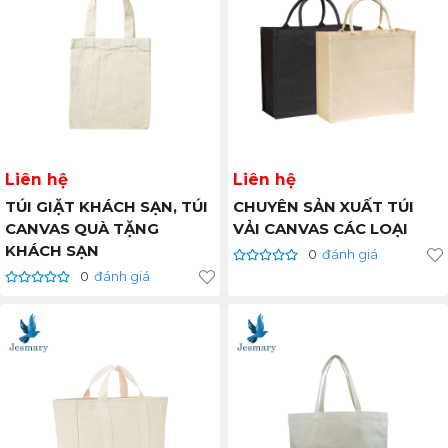
Liên hệ
Liên hệ
TÚI GIẶT KHÁCH SẠN, TÚI
CHUYÊN SẢN XUẤT TÚI
CANVAS QUÀ TẶNG
VẢI CANVAS CÁC LOẠI
KHÁCH SẠN
0
đánh giá
0
đánh giá