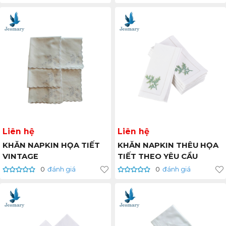
Liên hệ
Liên hệ
KHĂN NAPKIN HỌA TIẾT
KHĂN NAPKIN THÊU HỌA
VINTAGE
TIẾT THEO YÊU CẦU
0
đánh giá
0
đánh giá