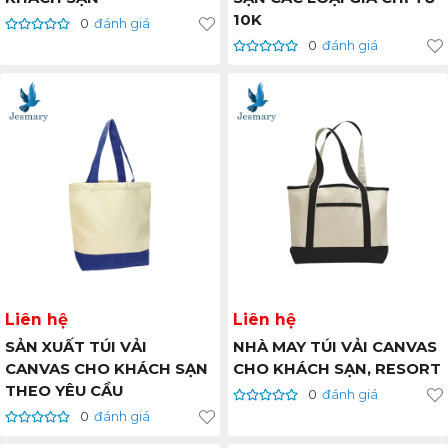
10K
0
đánh giá
0
đánh giá
Liên hệ
Liên hệ
SẢN XUẤT TÚI VẢI
NHÀ MAY TÚI VẢI CANVAS
CANVAS CHO KHÁCH SẠN
CHO KHÁCH SẠN, RESORT
THEO YÊU CẦU
0
đánh giá
0
đánh giá