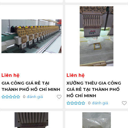
Liên hệ
Liên hệ
GIA CÔNG GIÁ RẺ TẠI
XƯỞNG THÊU GIA CÔNG
THÀNH PHỐ HỒ CHÍ MINH
GIÁ RẺ TẠI THÀNH PHỐ
HỒ CHÍ MINH
0
đánh giá
0
đánh giá