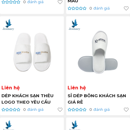
MẪU
0
đánh giá
0
đánh giá
Liên hệ
Liên hệ
DÉP KHÁCH SẠN THÊU
SỈ DÉP BÔNG KHÁCH SẠN
LOGO THEO YÊU CẦU
GIÁ RẺ
0
đánh giá
0
đánh giá