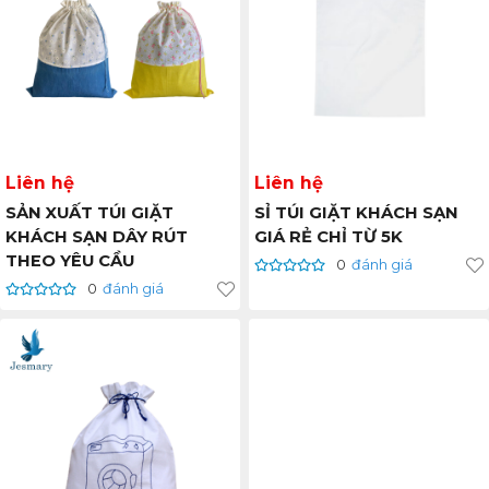
Liên hệ
Liên hệ
SẢN XUẤT TÚI GIẶT
SỈ TÚI GIẶT KHÁCH SẠN
KHÁCH SẠN DÂY RÚT
GIÁ RẺ CHỈ TỪ 5K
THEO YÊU CẦU
0
đánh giá
0
đánh giá