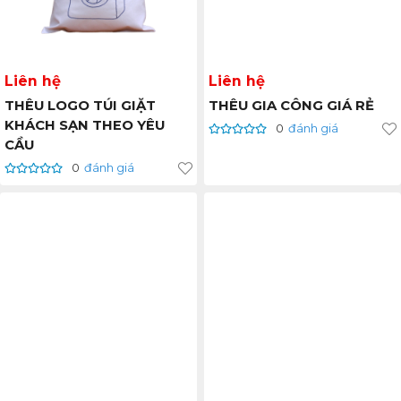
Liên hệ
Liên hệ
THÊU LOGO TÚI GIẶT
THÊU GIA CÔNG GIÁ RẺ
KHÁCH SẠN THEO YÊU
0
đánh giá
CẦU
0
đánh giá