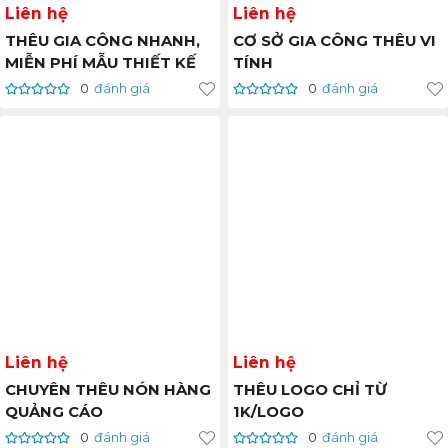
Liên hệ
Liên hệ
THÊU GIA CÔNG NHANH,
CƠ SỞ GIA CÔNG THÊU VI
MIỄN PHÍ MẪU THIẾT KẾ
TÍNH
0
đánh giá
0
đánh giá
Liên hệ
Liên hệ
CHUYÊN THÊU NÓN HÀNG
THÊU LOGO CHỈ TỪ
QUẢNG CÁO
1K/LOGO
0
đánh giá
0
đánh giá