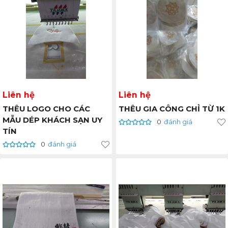
Liên hệ
Liên hệ
THÊU LOGO CHO CÁC
THÊU GIA CÔNG CHỈ TỪ 1K
MẪU DÉP KHÁCH SẠN UY
0
đánh giá
TÍN
0
đánh giá