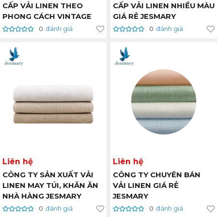
CẤP VẢI LINEN THEO
CẤP VẢI LINEN NHIỀU MÀU
PHONG CÁCH VINTAGE
GIÁ RẺ JESMARY
0
đánh giá
0
đánh giá
Liên hệ
Liên hệ
CÔNG TY SẢN XUẤT VẢI
CÔNG TY CHUYÊN BÁN
LINEN MAY TÚI, KHĂN ĂN
VẢI LINEN GIÁ RẺ
NHÀ HÀNG JESMARY
JESMARY
0
đánh giá
0
đánh giá