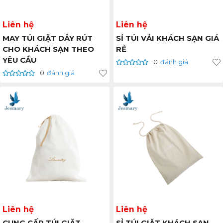
Liên hệ
Liên hệ
MAY TÚI GIẶT DÂY RÚT
SỈ TÚI VẢI KHÁCH SẠN GIÁ
CHO KHÁCH SẠN THEO
RẺ
YÊU CẦU
0
đánh giá
0
đánh giá
Liên hệ
Liên hệ