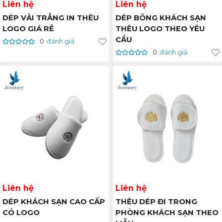
Liên hệ
Liên hệ
DÉP VẢI TRẮNG IN THÊU
DÉP BÔNG KHÁCH SẠN
LOGO GIÁ RẺ
THÊU LOGO THEO YÊU
CẦU
0
đánh giá
0
đánh giá
Liên hệ
Liên hệ
DÉP KHÁCH SẠN CAO CẤP
THÊU DÉP ĐI TRONG
CÓ LOGO
PHÒNG KHÁCH SẠN THEO