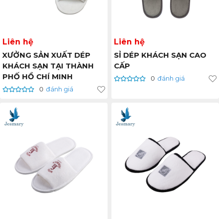
Liên hệ
Liên hệ
XƯỞNG SẢN XUẤT DÉP
SỈ DÉP KHÁCH SẠN CAO
KHÁCH SẠN TẠI THÀNH
CẤP
PHỐ HỒ CHÍ MINH
0
đánh giá
0
đánh giá