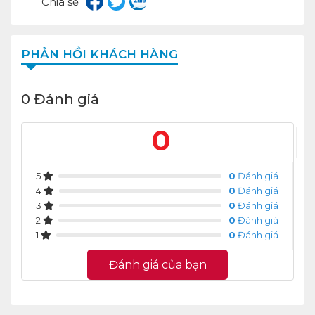
Chia sẻ
PHẢN HỒI KHÁCH HÀNG
0 Đánh giá
0
5
0
Đánh giá
4
0
Đánh giá
3
0
Đánh giá
2
0
Đánh giá
1
0
Đánh giá
Đánh giá của bạn