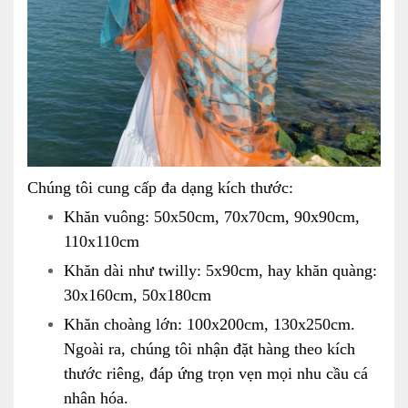
Chúng tôi cung cấp đa dạng kích thước:
Khăn vuông: 50x50cm, 70x70cm, 90x90cm,
110x110cm
Khăn dài như twilly: 5x90cm, hay khăn quàng:
30x160cm, 50x180cm
Khăn choàng lớn: 100x200cm, 130x250cm.
Ngoài ra, chúng tôi nhận đặt hàng theo kích
thước riêng, đáp ứng trọn vẹn mọi nhu cầu cá
nhân hóa.