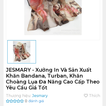
JESMARY - Xưởng In Và Sản Xuất
Khăn Bandana, Turban, Khăn
Choàng Lụa Đa Năng Cao Cấp Theo
Yêu Cầu Giá Tốt
Thương hiệu:
Jesmary
Thích
0
đánh giá