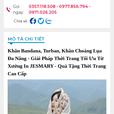
Gọi
0357.118.508 - 0977.856.794 -
ngay:
0971.026.205
Chia sẻ
MÔ TẢ CHI TIẾT
Khăn Bandana, Turban, Khăn Choàng Lụa
Đa Năng - Giải Pháp Thời Trang Tối Ưu Từ
Xưởng In JESMARY - Quà Tặng Thời Trang
Cao Cấp