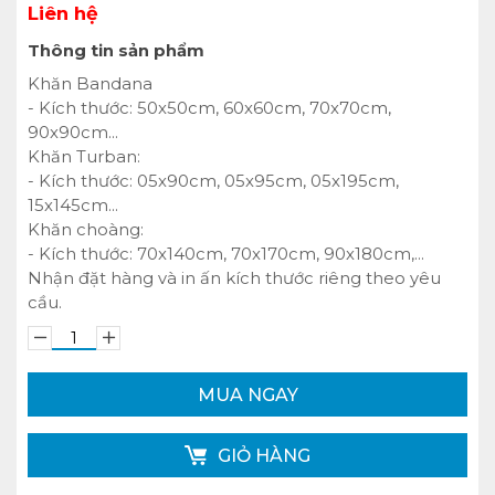
Liên hệ
Thông tin sản phẩm
Khăn Bandana
- Kích thước: 50x50cm, 60x60cm, 70x70cm,
90x90cm...
Khăn Turban:
- Kích thước: 05x90cm, 05x95cm, 05x195cm,
15x145cm...
Khăn choàng:
- Kích thước: 70x140cm, 70x170cm, 90x180cm,...
Nhận đặt hàng và in ấn kích thước riêng theo yêu
cầu.
MUA NGAY
GIỎ HÀNG