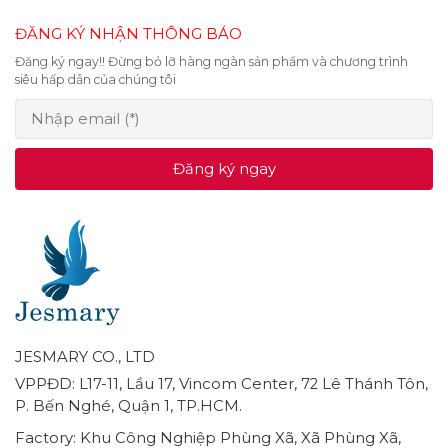
ĐĂNG KÝ NHẬN THÔNG BÁO
Đăng ký ngay!! Đừng bỏ lỡ hàng ngàn sản phẩm và chương trình
siêu hấp dẫn của chúng tôi
Đăng ký ngay
JESMARY CO., LTD
VPPĐD: L17-11, Lầu 17, Vincom Center, 72 Lê Thánh Tôn,
P. Bến Nghé, Quận 1, TP.HCM.
Factory: Khu Công Nghiệp Phùng Xã, Xã Phùng Xã,