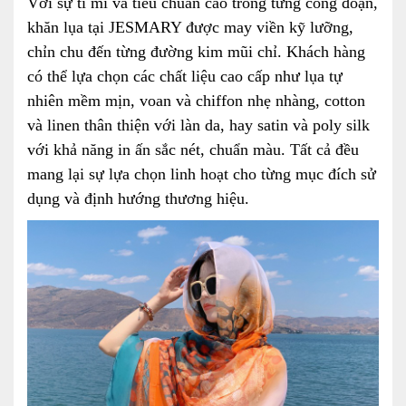
Với sự tỉ mỉ và tiêu chuẩn cao trong từng công đoạn,
khăn lụa tại JESMARY được may viền kỹ lưỡng,
chỉn chu đến từng đường kim mũi chỉ. Khách hàng
có thể lựa chọn các chất liệu cao cấp như lụa tự
nhiên mềm mịn, voan và chiffon nhẹ nhàng, cotton
và linen thân thiện với làn da, hay satin và poly silk
với khả năng in ấn sắc nét, chuẩn màu. Tất cả đều
mang lại sự lựa chọn linh hoạt cho từng mục đích sử
dụng và định hướng thương hiệu.