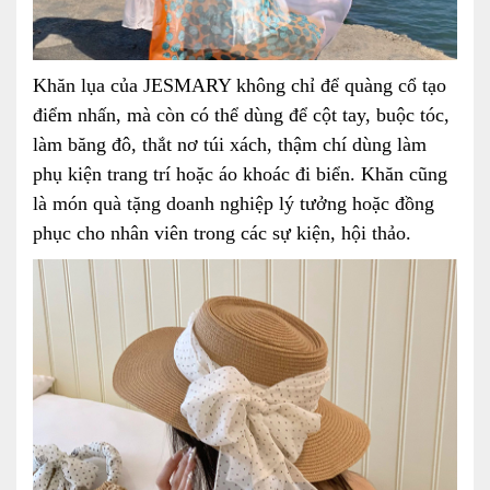
Khăn lụa của JESMARY không chỉ để quàng cổ tạo
điểm nhấn, mà còn có thể dùng để cột tay, buộc tóc,
làm băng đô, thắt nơ túi xách, thậm chí dùng làm
phụ kiện trang trí hoặc áo khoác đi biển. Khăn cũng
là món quà tặng doanh nghiệp lý tưởng hoặc đồng
phục cho nhân viên trong các sự kiện, hội thảo.