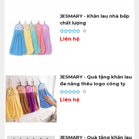
JESMARY - Khăn lau nhà bếp
chất lượng
0
Liên hệ
JESMARY - Quà tặng khăn lau
đa năng thêu logo công ty
0
Liên hệ
JESMARY - Quà tặng khăn lau