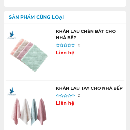
SẢN PHẨM CÙNG LOẠI
KHĂN LAU CHÉN BÁT CHO
NHÀ BẾP
0
Liên hệ
KHĂN LAU TAY CHO NHÀ BẾP
0
Liên hệ