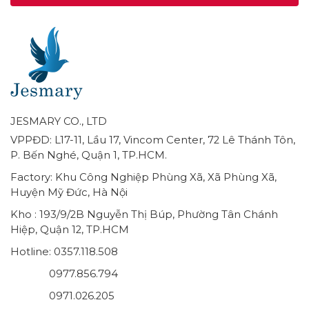
JESMARY CO., LTD
VPPĐD: L17-11, Lầu 17, Vincom Center, 72 Lê Thánh Tôn,
P. Bến Nghé, Quận 1, TP.HCM.
Factory: Khu Công Nghiệp Phùng Xã, Xã Phùng Xã,
Huyện Mỹ Đức, Hà Nội
Kho : 193/9/2B Nguyễn Thị Búp, Phường Tân Chánh
Hiệp, Quận 12, TP.HCM
Hotline: 0357.118.508
0977.856.794
0971.026.205