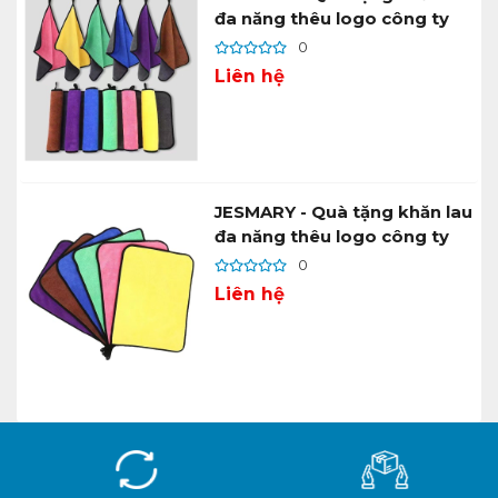
đa năng thêu logo công ty
0
Liên hệ
JESMARY - Quà tặng khăn lau
đa năng thêu logo công ty
0
Liên hệ