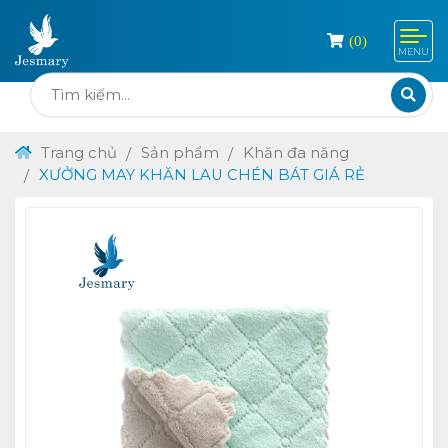
(
0
)
MENU
Trang chủ
Sản phẩm
Khăn đa năng
XƯỞNG MAY KHĂN LAU CHÉN BÁT GIÁ RẺ