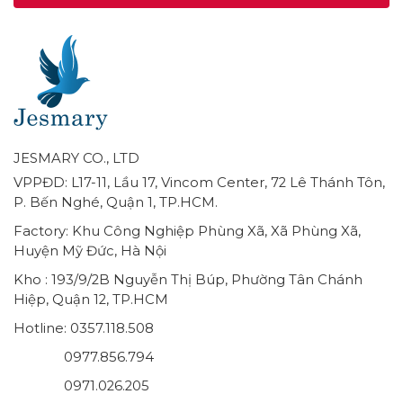
JESMARY CO., LTD
VPPĐD: L17-11, Lầu 17, Vincom Center, 72 Lê Thánh Tôn,
P. Bến Nghé, Quận 1, TP.HCM.
Factory: Khu Công Nghiệp Phùng Xã, Xã Phùng Xã,
Huyện Mỹ Đức, Hà Nội
Kho : 193/9/2B Nguyễn Thị Búp, Phường Tân Chánh
Hiệp, Quận 12, TP.HCM
Hotline: 0357.118.508
0977.856.794
0971.026.205