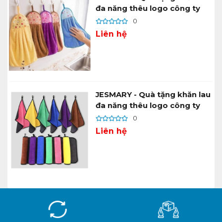
đa năng thêu logo công ty
0
Liên hệ
JESMARY - Quà tặng khăn lau
đa năng thêu logo công ty
0
Liên hệ