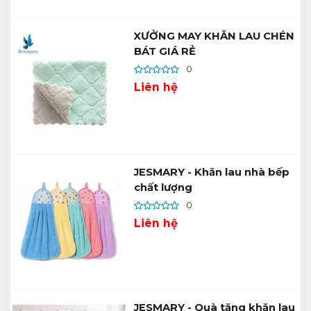
XƯỞNG MAY KHĂN LAU CHÉN
BÁT GIÁ RẺ
0
Liên hệ
JESMARY - Khăn lau nhà bếp
chất lượng
0
Liên hệ
JESMARY - Quà tặng khăn lau