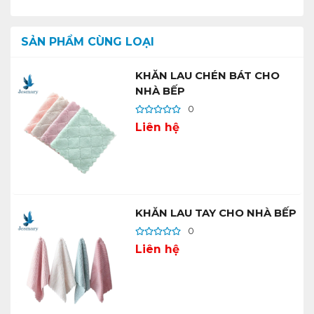
SẢN PHẨM CÙNG LOẠI
KHĂN LAU CHÉN BÁT CHO
NHÀ BẾP
0
Liên hệ
KHĂN LAU TAY CHO NHÀ BẾP
0
Liên hệ