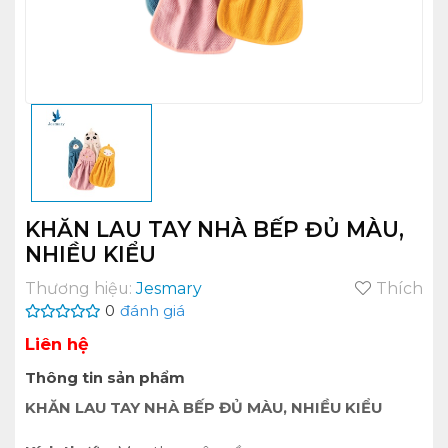
KHĂN LAU TAY NHÀ BẾP ĐỦ MÀU,
NHIỀU KIỂU
Thương hiệu:
Jesmary
Thích
0
đánh giá
Liên hệ
Thông tin sản phẩm
KHĂN LAU TAY NHÀ BẾP ĐỦ MÀU, NHIỀU KIỂU