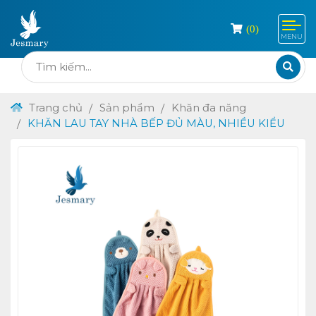
(
0
)
MENU
Trang chủ
Sản phẩm
Khăn đa năng
KHĂN LAU TAY NHÀ BẾP ĐỦ MÀU, NHIỀU KIỂU