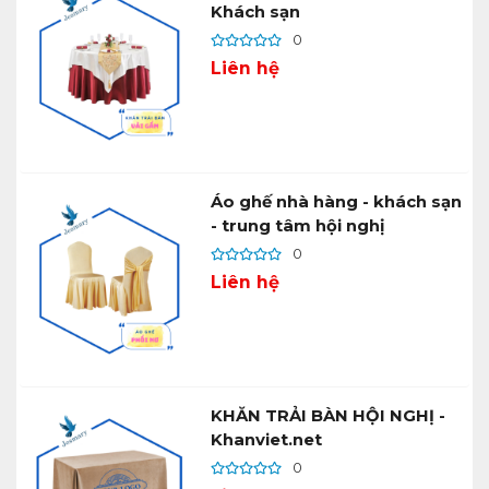
Khách sạn
0
Liên hệ
Áo ghế nhà hàng - khách sạn
- trung tâm hội nghị
0
Liên hệ
KHĂN TRẢI BÀN HỘI NGHỊ -
Khanviet.net
0