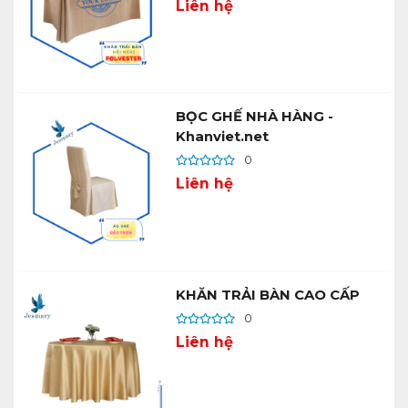
Liên hệ
BỌC GHẾ NHÀ HÀNG -
Khanviet.net
0
Liên hệ
KHĂN TRẢI BÀN CAO CẤP
0
Liên hệ