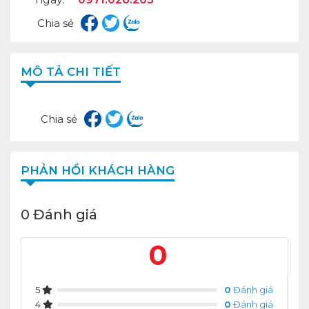
Chia sẻ
MÔ TẢ CHI TIẾT
Chia sẻ
PHẢN HỒI KHÁCH HÀNG
0 Đánh giá
0
5
0
Đánh giá
4
0
Đánh giá