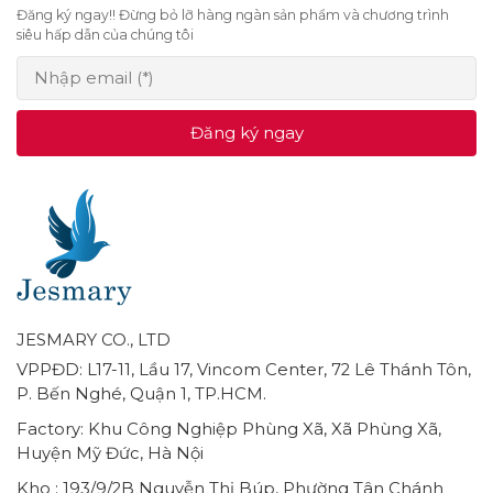
Đăng ký ngay!! Đừng bỏ lỡ hàng ngàn sản phẩm và chương trình
siêu hấp dẫn của chúng tôi
Đăng ký ngay
JESMARY CO., LTD
VPPĐD: L17-11, Lầu 17, Vincom Center, 72 Lê Thánh Tôn,
P. Bến Nghé, Quận 1, TP.HCM.
Factory: Khu Công Nghiệp Phùng Xã, Xã Phùng Xã,
Huyện Mỹ Đức, Hà Nội
Kho : 193/9/2B Nguyễn Thị Búp, Phường Tân Chánh