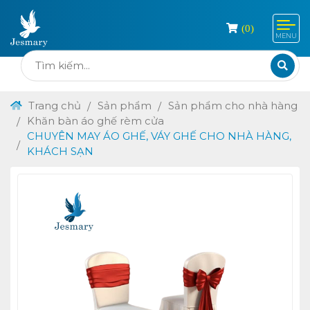
(
0
)
MENU
Trang chủ
Sản phẩm
Sản phẩm cho nhà hàng
Khăn bàn áo ghế rèm cửa
CHUYÊN MAY ÁO GHẾ, VÁY GHẾ CHO NHÀ HÀNG,
KHÁCH SẠN