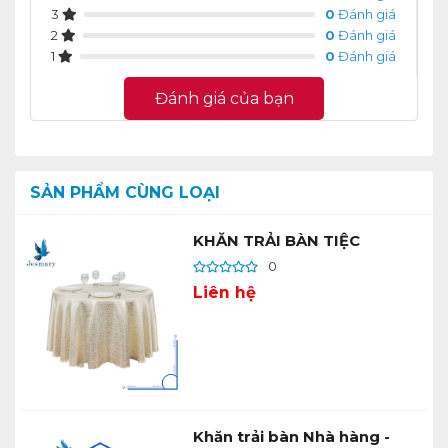
3
0
Đánh giá
2
0
Đánh giá
1
0
Đánh giá
Đánh giá của bạn
SẢN PHẨM CÙNG LOẠI
KHĂN TRẢI BÀN TIỆC
0
Liên hệ
Khăn trải bàn Nhà hàng -