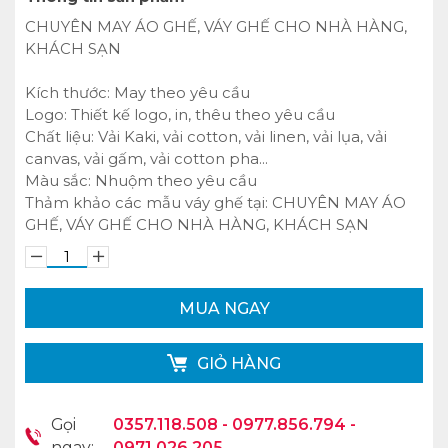
CHUYÊN MAY ÁO GHẾ, VÁY GHẾ CHO NHÀ HÀNG,
KHÁCH SẠN
Kích thước: May theo yêu cầu
Logo: Thiết kế logo, in, thêu theo yêu cầu
Chất liệu: Vải Kaki, vải cotton, vải linen, vải lụa, vải
canvas, vải gấm, vải cotton pha...
Màu sắc: Nhuộm theo yêu cầu
Thảm khảo các mẫu váy ghế tại:
CHUYÊN MAY ÁO
GHẾ, VÁY GHẾ CHO NHÀ HÀNG, KHÁCH SẠN
MUA NGAY
GIỎ HÀNG
Gọi
0357.118.508 - 0977.856.794 -
ngay:
0971.026.205