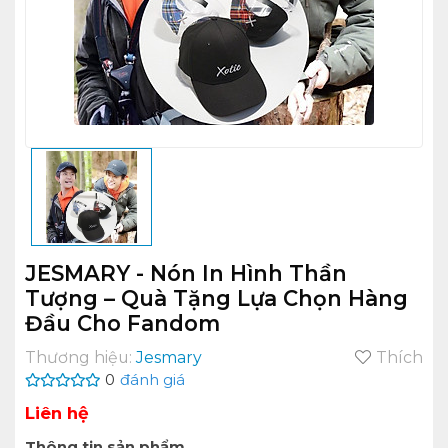
JESMARY - Nón In Hình Thần
Tượng – Quà Tặng Lựa Chọn Hàng
Đầu Cho Fandom
Thương hiệu:
Jesmary
Thích
0
đánh giá
Liên hệ
Thông tin sản phẩm