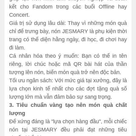
kết cho Fandom trong các buổi Offline hay
Concert.
Giá trị sử dụng lâu dài: Thay vì những món quà
chỉ để trưng bày, nón JESMARY là phụ kiện thời
trang có thể diện hằng ngày, đi học, đi chơi hay
đi làm.
Cá nhân hóa theo ý muốn: Bạn có thể in tên
riêng, lời chúc hoặc mã QR bài hát của thần
tượng lên nón, biến món quà trở nên độc bản.
Tối ưu ngân sách: Với mức giá tại xưởng, đây là
lựa chọn kinh tế nhất cho các đợt tặng quà số
lượng lớn mà vẫn đảm bảo sự sang trọng.
3. Tiêu chuẩn vàng tạo nên món quà chất
lượng
Để xứng đáng là "lựa chọn hàng đầu", mỗi chiếc
nón tại JESMARY đều phải đạt những tiêu