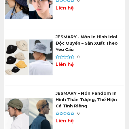
0
Liên hệ
JESMARY - Nón In Hình Idol
Độc Quyền – Sản Xuất Theo
Yêu Cầu
0
Liên hệ
JESMARY – Nón Fandom In
Hình Thần Tượng, Thể Hiện
Cá Tính Riêng
0
Liên hệ