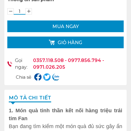
MUA NGAY
GIỎ HÀNG
Gọi
0357.118.508 - 0977.856.794 -
ngay:
0971.026.205
Chia sẻ
MÔ TẢ CHI TIẾT
1. Món quà tinh thần kết nối hàng triệu trái
tim Fan
Bạn đang tìm kiếm một món quà đủ sức gây ấn