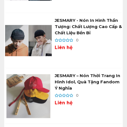
JESMARY - Nón In Hình Thần
Tượng: Chất Lượng Cao Cấp &
Chất Liệu Bền Bỉ
0
Liên hệ
JESMARY – Nón Thời Trang In
Hình Idol, Quà Tặng Fandom
Ý Nghĩa
0
Liên hệ