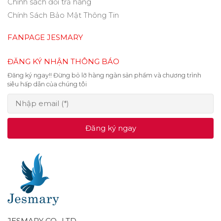
Chính sách đổi trả hàng
Chính Sách Bảo Mật Thông Tin
FANPAGE JESMARY
ĐĂNG KÝ NHẬN THÔNG BÁO
Đăng ký ngay!! Đừng bỏ lỡ hàng ngàn sản phẩm và chương trình
siêu hấp dẫn của chúng tôi
Đăng ký ngay
JESMARY CO., LTD