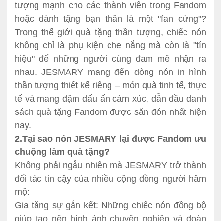
tượng mạnh cho các thành viên trong Fandom
hoặc dành tặng bạn thân là một "fan cứng"?
Trong thế giới quà tặng thần tượng, chiếc nón
không chỉ là phụ kiện che nắng mà còn là "tín
hiệu" để những người cùng đam mê nhận ra
nhau. JESMARY mang đến dòng nón in hình
thần tượng thiết kế riêng – món quà tinh tế, thực
tế và mang đậm dấu ấn cảm xúc, dẫn đầu danh
sách quà tặng Fandom được săn đón nhất hiện
nay.
2.Tại sao nón JESMARY lại được Fandom ưu
chuộng làm quà tặng?
Không phải ngẫu nhiên mà JESMARY trở thành
đối tác tin cậy của nhiều cộng đồng người hâm
mộ:
Gia tăng sự gắn kết: Những chiếc nón đồng bộ
giúp tạo nên hình ảnh chuyên nghiệp và đoàn