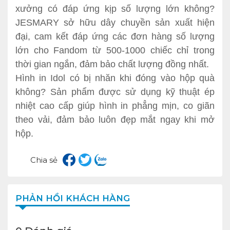
xưởng có đáp ứng kịp số lượng lớn không?
JESMARY sở hữu dây chuyền sản xuất hiện
đại, cam kết đáp ứng các đơn hàng số lượng
lớn cho Fandom từ 500-1000 chiếc chỉ trong
thời gian ngắn, đảm bảo chất lượng đồng nhất.
Hình in Idol có bị nhăn khi đóng vào hộp quà
không? Sản phẩm được sử dụng kỹ thuật ép
nhiệt cao cấp giúp hình in phẳng mịn, co giãn
theo vải, đảm bảo luôn đẹp mắt ngay khi mở
hộp.
Chia sẻ
PHẢN HỒI KHÁCH HÀNG