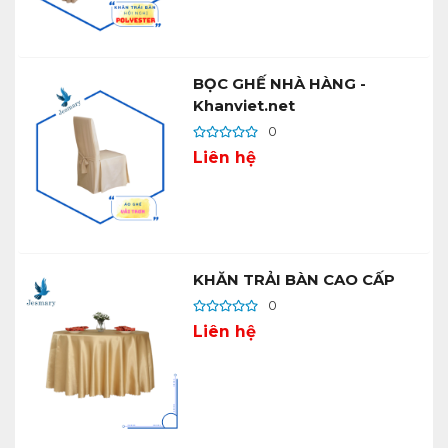
BỌC GHẾ NHÀ HÀNG -
Khanviet.net
0
Liên hệ
KHĂN TRẢI BÀN CAO CẤP
0
Liên hệ