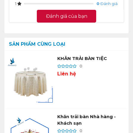
1
0
Đánh giá
Đánh giá của bạn
SẢN PHẨM CÙNG LOẠI
KHĂN TRẢI BÀN TIỆC
0
Liên hệ
Khăn trải bàn Nhà hàng -
Khách sạn
0