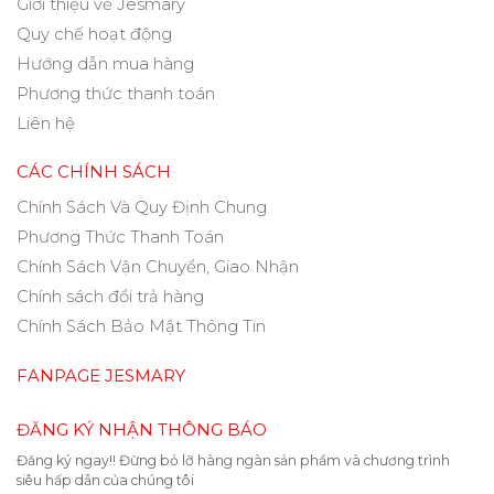
Giới thiệu về Jesmary
Quy chế hoạt động
Hướng dẫn mua hàng
Phương thức thanh toán
Liên hệ
CÁC CHÍNH SÁCH
Chính Sách Và Quy Định Chung
Phương Thức Thanh Toán
Chính Sách Vận Chuyển, Giao Nhận
Chính sách đổi trả hàng
Chính Sách Bảo Mật Thông Tin
FANPAGE JESMARY
ĐĂNG KÝ NHẬN THÔNG BÁO
Đăng ký ngay!! Đừng bỏ lỡ hàng ngàn sản phẩm và chương trình
siêu hấp dẫn của chúng tôi