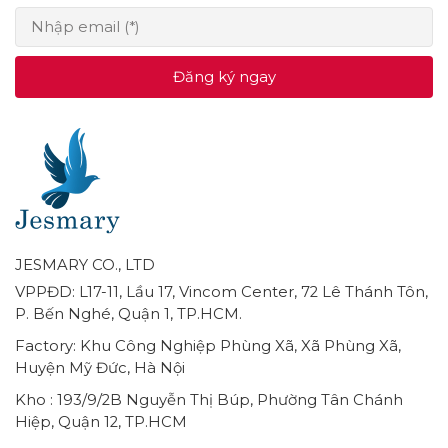
Đăng ký ngay
JESMARY CO., LTD
VPPĐD: L17-11, Lầu 17, Vincom Center, 72 Lê Thánh Tôn,
P. Bến Nghé, Quận 1, TP.HCM.
Factory: Khu Công Nghiệp Phùng Xã, Xã Phùng Xã,
Huyện Mỹ Đức, Hà Nội
Kho : 193/9/2B Nguyễn Thị Búp, Phường Tân Chánh
Hiệp, Quận 12, TP.HCM