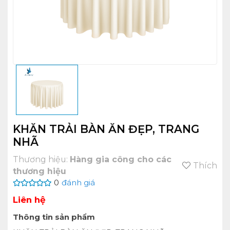
KHĂN TRẢI BÀN ĂN ĐẸP, TRANG
NHÃ
Thương hiệu:
Hàng gia công cho các
Thích
thương hiệu
0
đánh giá
Liên hệ
Thông tin sản phẩm