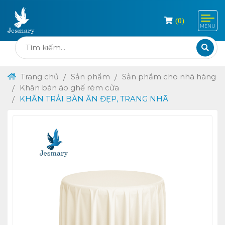
(
0
)
MENU
Trang chủ
Sản phẩm
Sản phẩm cho nhà hàng
Khăn bàn áo ghế rèm cửa
KHĂN TRẢI BÀN ĂN ĐẸP, TRANG NHÃ