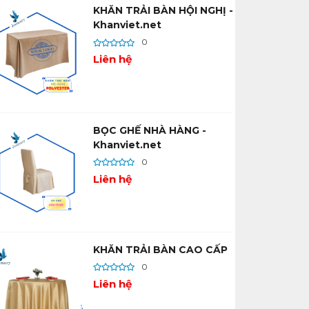
KHĂN TRẢI BÀN HỘI NGHỊ -
Khanviet.net
0
Liên hệ
BỌC GHẾ NHÀ HÀNG -
Khanviet.net
0
Liên hệ
KHĂN TRẢI BÀN CAO CẤP
0
Liên hệ