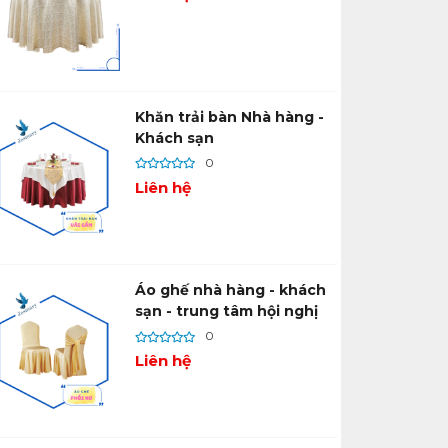
Khăn trải bàn Nhà hàng -
Khách sạn
0
Liên hệ
Áo ghế nhà hàng - khách
sạn - trung tâm hội nghị
0
Liên hệ