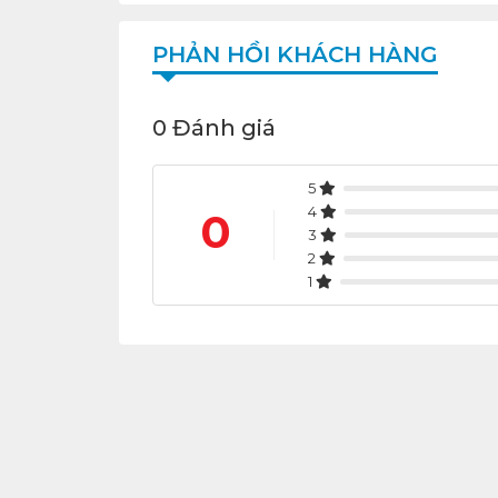
PHẢN HỒI KHÁCH HÀNG
0 Đánh giá
5
4
0
3
2
1