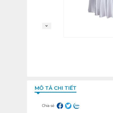
MÔ TẢ CHI TIẾT
Chia sẻ