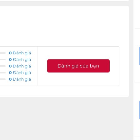
0
Đánh giá
0
Đánh giá
Đánh giá của bạn
0
Đánh giá
0
Đánh giá
0
Đánh giá