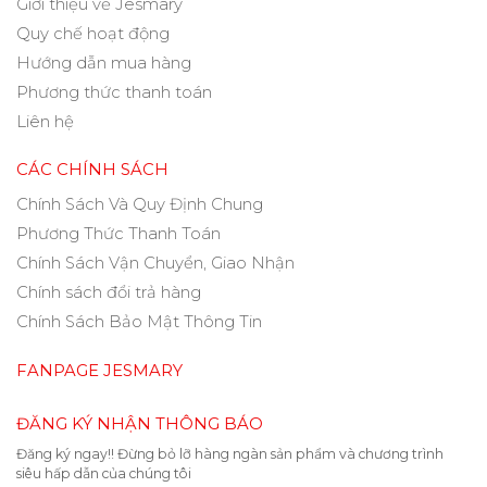
Giới thiệu về Jesmary
Quy chế hoạt động
Hướng dẫn mua hàng
Phương thức thanh toán
Liên hệ
CÁC CHÍNH SÁCH
Chính Sách Và Quy Định Chung
Phương Thức Thanh Toán
Chính Sách Vận Chuyển, Giao Nhận
Chính sách đổi trả hàng
Chính Sách Bảo Mật Thông Tin
FANPAGE JESMARY
ĐĂNG KÝ NHẬN THÔNG BÁO
Đăng ký ngay!! Đừng bỏ lỡ hàng ngàn sản phẩm và chương trình
siêu hấp dẫn của chúng tôi