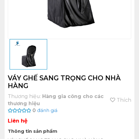
VÁY GHẾ SANG TRỌNG CHO NHÀ
HÀNG
Thương hiệu:
Hàng gia công cho các
Thích
thương hiệu
0
đánh giá
Liên hệ
Thông tin sản phẩm