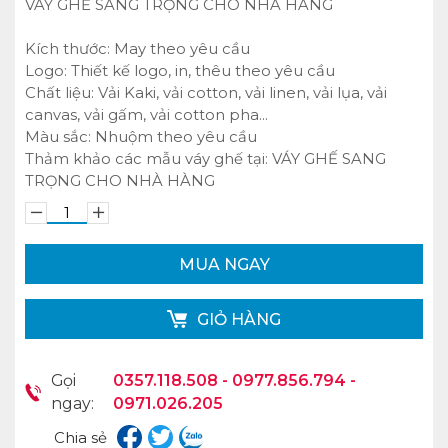
VÁY GHẾ SANG TRỌNG CHO NHÀ HÀNG
Kích thước: May theo yêu cầu
Logo: Thiết kế logo, in, thêu theo yêu cầu
Chất liệu: Vải Kaki, vải cotton, vải linen, vải lụa, vải
canvas, vải gấm, vải cotton pha...
Màu sắc: Nhuộm theo yêu cầu
Thảm khảo các mẫu váy ghế tại:
VÁY GHẾ SANG
TRỌNG CHO NHÀ HÀNG
MUA NGAY
GIỎ HÀNG
Gọi
0357.118.508 - 0977.856.794 -
ngay:
0971.026.205
Chia sẻ