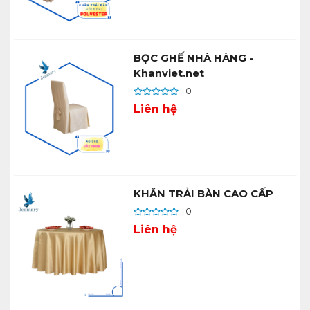
BỌC GHẾ NHÀ HÀNG -
Khanviet.net
0
Liên hệ
KHĂN TRẢI BÀN CAO CẤP
0
Liên hệ