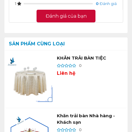
1
0
Đánh giá
Đánh giá của bạn
SẢN PHẨM CÙNG LOẠI
KHĂN TRẢI BÀN TIỆC
0
Liên hệ
Khăn trải bàn Nhà hàng -
Khách sạn
0