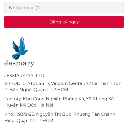
Đăng ký ngay
JESMARY CO., LTD
VPPĐD: L17-11, Lầu 17, Vincom Center, 72 Lê Thánh Tôn,
P. Bến Nghé, Quận 1, TP.HCM.
Factory: Khu Công Nghiệp Phùng Xã, Xã Phùng Xã,
Huyện Mỹ Đức, Hà Nội
Kho : 193/9/2B Nguyễn Thị Búp, Phường Tân Chánh
Hiệp, Quận 12, TP.HCM