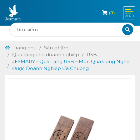
(
0
)
MENU
Trang chủ
Sản phẩm
Quà tặng cho doanh nghiệp
USB
JESMARY - Quà Tặng USB – Món Quà Công Nghệ
Được Doanh Nghiệp Ưa Chuộng