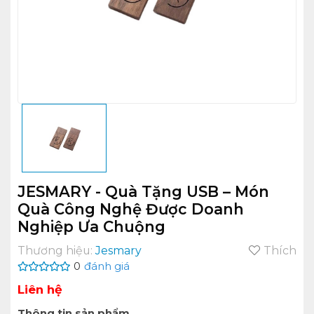
JESMARY - Quà Tặng USB – Món
Quà Công Nghệ Được Doanh
Nghiệp Ưa Chuộng
Thương hiệu:
Jesmary
Thích
0
đánh giá
Liên hệ
Thông tin sản phẩm