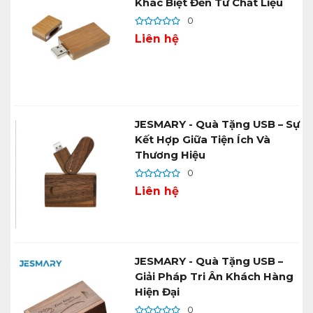
Khác Biệt Đến Từ Chất Liệu
0
Liên hệ
JESMARY - Quà Tặng USB – Sự
Kết Hợp Giữa Tiện Ích Và
Thương Hiệu
0
Liên hệ
JESMARY - Quà Tặng USB –
Giải Pháp Tri Ân Khách Hàng
Hiện Đại
0