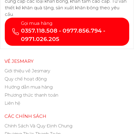
cung cấp các loại khăn bông, khăn tắm cao cấp. Tư vấn
thiết kế khăn quà tặng, sản xuất khăn bông theo yêu
cầu.
Gọi mua hàng
0357.118.508 - 0977.856.794 -
0971.026.205
VỀ JESMARY
Giới thiệu về Jesmary
Quy chế hoạt động
Hướng dẫn mua hàng
Phương thức thanh toán
Liên hệ
CÁC CHÍNH SÁCH
Chính Sách Và Quy Định Chung