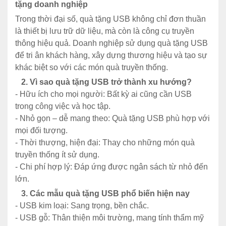
tặng doanh nghiệp
Trong thời đại số, quà tặng USB không chỉ đơn thuần
là thiết bị lưu trữ dữ liệu, mà còn là công cụ truyền
thông hiệu quả. Doanh nghiệp sử dụng quà tặng USB
để tri ân khách hàng, xây dựng thương hiệu và tạo sự
khác biệt so với các món quà truyền thống.
2. Vì sao quà tặng USB trở thành xu hướng?
- Hữu ích cho mọi người: Bất kỳ ai cũng cần USB
trong công việc và học tập.
- Nhỏ gọn – dễ mang theo: Quà tặng USB phù hợp với
mọi đối tượng.
- Thời thượng, hiện đại: Thay cho những món quà
truyền thống ít sử dụng.
- Chi phí hợp lý: Đáp ứng được ngân sách từ nhỏ đến
lớn.
3. Các mẫu quà tặng USB phổ biến hiện nay
- USB kim loại: Sang trọng, bền chắc.
- USB gỗ: Thân thiện môi trường, mang tính thẩm mỹ