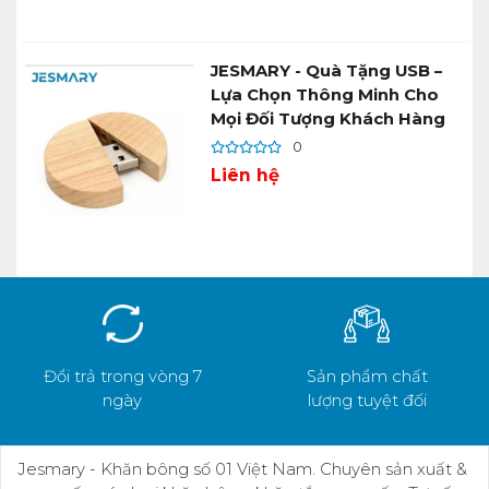
JESMARY - Quà Tặng USB –
Lựa Chọn Thông Minh Cho
Mọi Đối Tượng Khách Hàng
0
Liên hệ
Đổi trả trong vòng 7
Sản phẩm chất
ngày
lượng tuyệt đối
Jesmary - Khăn bông số 01 Việt Nam. Chuyên sản xuất &