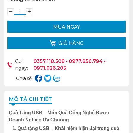
MUA NGAY
GIỎ HÀNG
Gọi
0357.118.508 - 0977.856.794 -
ngay:
0971.026.205
Chia sẻ
MÔ TẢ CHI TIẾT
Quà Tặng USB – Món Quà Công Nghệ Được
Doanh Nghiệp Ưa Chuộng
1. Quà tặng USB – Khái niệm hiện đại trong quà