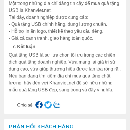
Một trong những địa chỉ đáng tin cậy để mua quà tặng
USB là Khanviet.net.
Tại đây, doanh nghiệp được cung cấp:
- Quà tặng USB chính hãng, dung lượng chuẩn.
- Hỗ trợ in ấn logo, thiết kế theo yêu cầu riêng.
- Giá cả cạnh tranh, giao hàng toàn quốc.
7. Kết luận
Quà tặng USB là sự lựa chọn tối ưu trong các chiến
dịch quà tặng doanh nghiệp. Vừa mang lại giá trị sử
dụng cao, vừa giúp thương hiệu được lan tỏa rộng rãi.
Nếu bạn đang tìm kiếm địa chỉ mua quà tặng chất
lượng, hãy đến với Khanviet.net để sở hữu những
mẫu quà tặng USB đẹp, sang trọng và đầy ý nghĩa.
Chia sẻ
PHẢN HỒI KHÁCH HÀNG