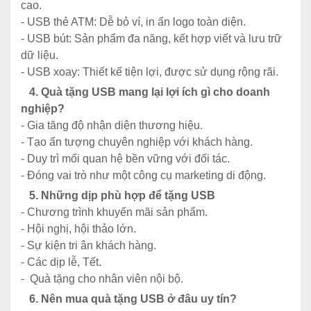
cao.
- USB thẻ ATM: Dễ bỏ ví, in ấn logo toàn diện.
- USB bút: Sản phẩm đa năng, kết hợp viết và lưu trữ
dữ liệu.
- USB xoay: Thiết kế tiện lợi, được sử dụng rộng rãi.
4. Quà tặng USB mang lại lợi ích gì cho doanh
nghiệp?
- Gia tăng độ nhận diện thương hiệu.
- Tạo ấn tượng chuyên nghiệp với khách hàng.
- Duy trì mối quan hệ bền vững với đối tác.
- Đóng vai trò như một công cụ marketing di động.
5. Những dịp phù hợp để tặng USB
- Chương trình khuyến mãi sản phẩm.
- Hội nghị, hội thảo lớn.
- Sự kiện tri ân khách hàng.
- Các dịp lễ, Tết.
- Quà tặng cho nhân viên nội bộ.
6. Nên mua quà tặng USB ở đâu uy tín?