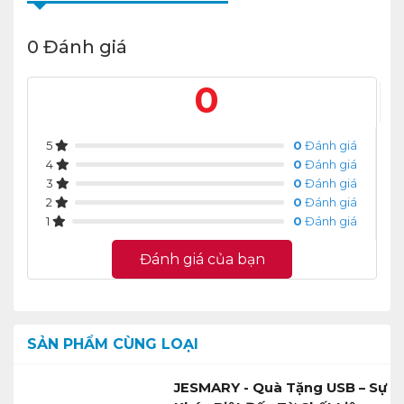
0 Đánh giá
0
5
0
Đánh giá
4
0
Đánh giá
3
0
Đánh giá
2
0
Đánh giá
1
0
Đánh giá
Đánh giá của bạn
SẢN PHẨM CÙNG LOẠI
JESMARY - Quà Tặng USB – Sự