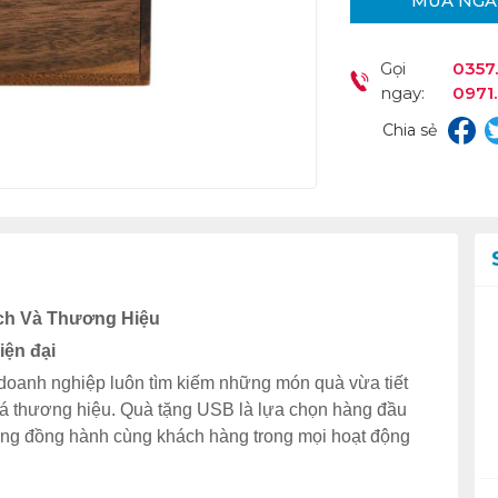
MUA NGA
Gọi
0357.
ngay:
0971
Chia sẻ
Ích Và Thương Hiệu
iện đại
 doanh nghiệp luôn tìm kiếm những món quà vừa tiết
bá thương hiệu. Quà tặng USB là lựa chọn hàng đầu
năng đồng hành cùng khách hàng trong mọi hoạt động