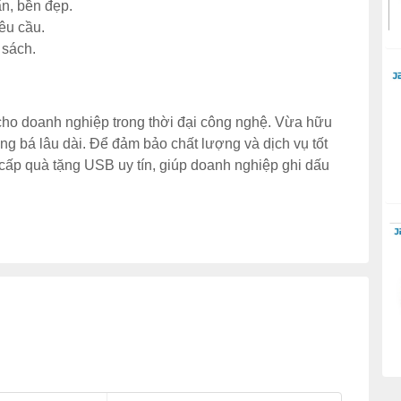
n, bền đẹp.
yêu cầu.
 sách.
 cho doanh nghiệp trong thời đại công nghệ. Vừa hữu
ảng bá lâu dài. Để đảm bảo chất lượng và dịch vụ tốt
 cấp quà tặng USB uy tín, giúp doanh nghiệp ghi dấu