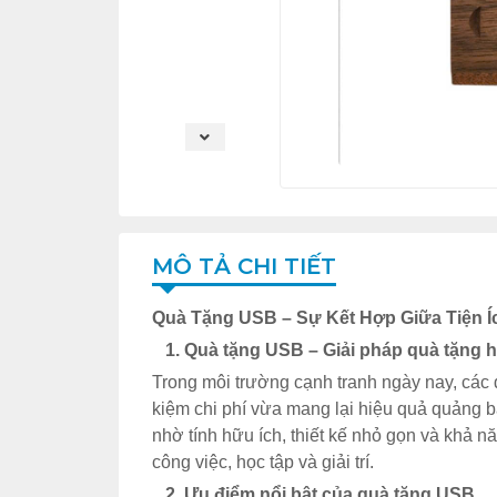
MÔ TẢ CHI TIẾT
Quà Tặng USB – Sự Kết Hợp Giữa Tiện 
1. Quà tặng USB – Giải pháp quà tặng h
Trong môi trường cạnh tranh ngày nay, các
kiệm chi phí vừa mang lại hiệu quả quảng 
nhờ tính hữu ích, thiết kế nhỏ gọn và khả 
công việc, học tập và giải trí.
2. Ưu điểm nổi bật của quà tặng USB