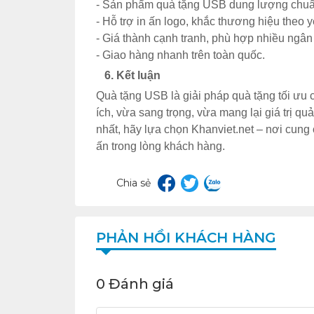
- Sản phẩm quà tặng USB dung lượng chuẩ
- Hỗ trợ in ấn logo, khắc thương hiệu theo 
- Giá thành cạnh tranh, phù hợp nhiều ngân
- Giao hàng nhanh trên toàn quốc.
6. Kết luận
Quà tặng USB là giải pháp quà tặng tối ưu
ích, vừa sang trọng, vừa mang lại giá trị qu
nhất, hãy lựa chọn Khanviet.net – nơi cung
ấn trong lòng khách hàng.
Chia sẻ
PHẢN HỒI KHÁCH HÀNG
0 Đánh giá