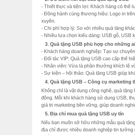
- Thiết thực và tiện lợi: Khách hàng có thể 
- Đồng hành cùng thương hiệu: Logo in trê
xuyên.
- Chi phí hợp lý: So với nhiều quà tặng khá
- Nhiều lựa chọn kiểu dáng: USB gỗ, USB 
3. Quà tặng USB phù hợp cho những a
- Khách hàng doanh nghiệp: Tạo sự chuyên 
- Đối tác VIP: Quà tặng USB cao cấp thể hiệ
- Nhân viên: Vừa là phần thưởng khích lệ vừ
- Sự kiện – hội thảo: Quà tặng USB giúp kh
4. Quà tặng USB – Công cụ marketing 
Không chỉ là vật dụng công nghệ, quà tặng
động. Mỗi khi khách hàng sử dụng USB, thư
giá trị marketing bền vững, giúp doanh nghi
5. Địa chỉ mua quà tặng USB uy tín
Nếu bạn muốn sở hữu những mẫu quà tặng U
địa chỉ được nhiều doanh nghiệp tin tưởng