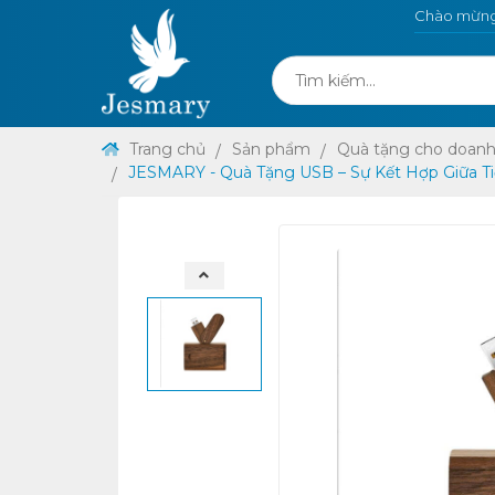
Chào mừng 
Trang chủ
Sản phẩm
Quà tặng cho doanh
JESMARY - Quà Tặng USB – Sự Kết Hợp Giữa Ti