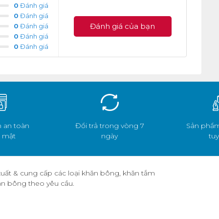
0
Đánh giá
0
Đánh giá
Đánh giá của bạn
0
Đánh giá
0
Đánh giá
0
Đánh giá
 an toàn
Đổi trả trong vòng 7
Sản phẩm
 mật
ngày
tuy
uất & cung cấp các loại khăn bông, khăn tắm
hăn bông theo yêu cầu.