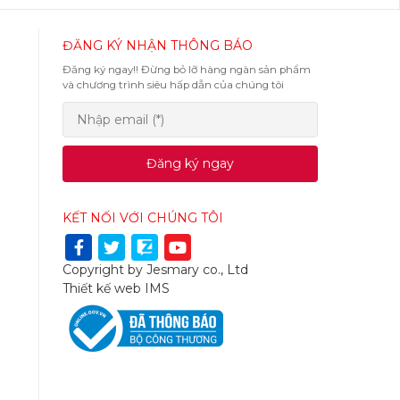
ĐĂNG KÝ NHẬN THÔNG BÁO
Đăng ký ngay!! Đừng bỏ lỡ hàng ngàn sản phẩm
và chương trình siêu hấp dẫn của chúng tôi
Đăng ký ngay
KẾT NỐI VỚI CHÚNG TÔI
Copyright by Jesmary co., Ltd
Thiết kế web
IMS