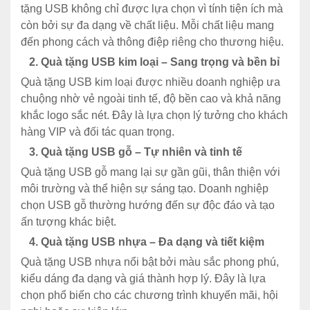
tặng USB không chỉ được lựa chọn vì tính tiện ích mà
còn bởi sự đa dạng về chất liệu. Mỗi chất liệu mang
đến phong cách và thông điệp riêng cho thương hiệu.
2. Quà tặng USB kim loại – Sang trọng và bền bỉ
Quà tặng USB kim loại được nhiều doanh nghiệp ưa
chuộng nhờ vẻ ngoài tinh tế, độ bền cao và khả năng
khắc logo sắc nét. Đây là lựa chọn lý tưởng cho khách
hàng VIP và đối tác quan trọng.
3. Quà tặng USB gỗ – Tự nhiên và tinh tế
Quà tặng USB gỗ mang lại sự gần gũi, thân thiện với
môi trường và thể hiện sự sáng tạo. Doanh nghiệp
chọn USB gỗ thường hướng đến sự độc đáo và tạo
ấn tượng khác biệt.
4. Quà tặng USB nhựa – Đa dạng và tiết kiệm
Quà tặng USB nhựa nổi bật bởi màu sắc phong phú,
kiểu dáng đa dạng và giá thành hợp lý. Đây là lựa
chọn phổ biến cho các chương trình khuyến mãi, hội