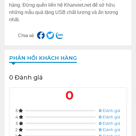
hàng. Đừng quên liên hệ Khanviet.net để sở hữu
những mẫu quà tặng USB chất lượng và ấn tượng
nhất.
Chia sẻ
PHẢN HỒI KHÁCH HÀNG
0 Đánh giá
0
5
0
Đánh giá
4
0
Đánh giá
3
0
Đánh giá
2
0
Đánh giá