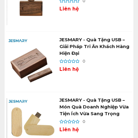
0
Liên hệ
JESMARY - Quà Tặng USB –
Giải Pháp Tri Ân Khách Hàng
Hiện Đại
0
Liên hệ
JESMARY - Quà Tặng USB –
Món Quà Doanh Nghiệp Vừa
Tiện Ích Vừa Sang Trọng
0
Liên hệ