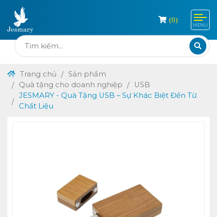
(
0
)
MENU
Trang chủ
Sản phẩm
Quà tặng cho doanh nghiệp
USB
JESMARY - Quà Tặng USB – Sự Khác Biệt Đến Từ
Chất Liệu