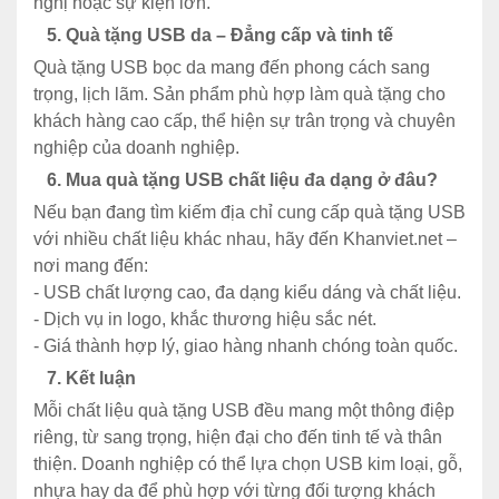
nghị hoặc sự kiện lớn.
5. Quà tặng USB da – Đẳng cấp và tinh tế
Quà tặng USB bọc da mang đến phong cách sang
trọng, lịch lãm. Sản phẩm phù hợp làm quà tặng cho
khách hàng cao cấp, thể hiện sự trân trọng và chuyên
nghiệp của doanh nghiệp.
6. Mua quà tặng USB chất liệu đa dạng ở đâu?
Nếu bạn đang tìm kiếm địa chỉ cung cấp quà tặng USB
với nhiều chất liệu khác nhau, hãy đến Khanviet.net –
nơi mang đến:
- USB chất lượng cao, đa dạng kiểu dáng và chất liệu.
- Dịch vụ in logo, khắc thương hiệu sắc nét.
- Giá thành hợp lý, giao hàng nhanh chóng toàn quốc.
7. Kết luận
Mỗi chất liệu quà tặng USB đều mang một thông điệp
riêng, từ sang trọng, hiện đại cho đến tinh tế và thân
thiện. Doanh nghiệp có thể lựa chọn USB kim loại, gỗ,
nhựa hay da để phù hợp với từng đối tượng khách