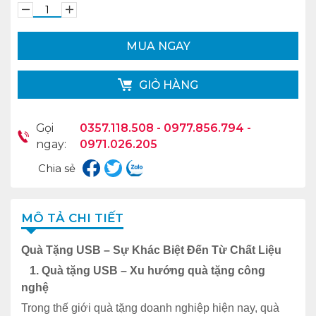
MUA NGAY
GIỎ HÀNG
Gọi
0357.118.508 - 0977.856.794 -
ngay:
0971.026.205
Chia sẻ
MÔ TẢ CHI TIẾT
Quà Tặng USB – Sự Khác Biệt Đến Từ Chất Liệu
1. Quà tặng USB – Xu hướng quà tặng công
nghệ
Trong thế giới quà tặng doanh nghiệp hiện nay, quà